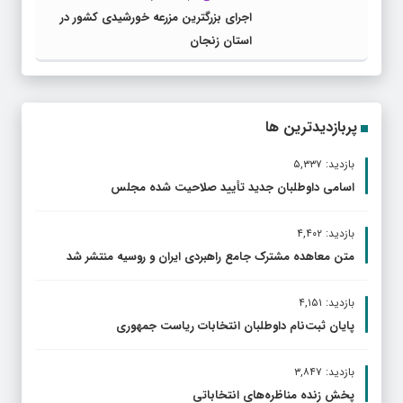
اجرای بزرگترین مزرعه خورشیدی کشور در
استان زنجان
پربازدیدترین ها
بازدید: ۵,۳۳۷
اسامی داوطلبان جدید تأیید صلاحیت شده مجلس
بازدید: ۴,۴۰۲
متن معاهده مشترک جامع راهبردی ایران و روسیه منتشر شد
بازدید: ۴,۱۵۱
پایان ثبت‌نام داوطلبان انتخابات ریاست جمهوری
بازدید: ۳,۸۴۷
پخش زنده مناظره‌های انتخاباتی