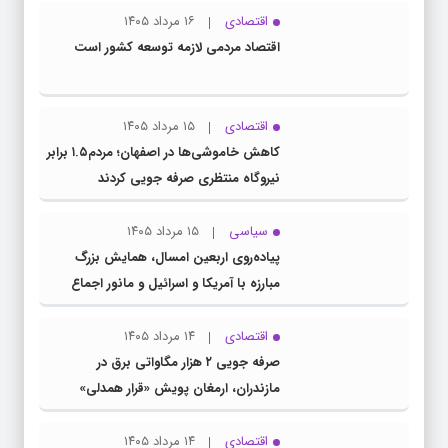
اقتصادی
۱۶ مرداد ۱۴۰۵
اقتصاد مردمی لازمه توسعه کشور است
اقتصادی
۱۵ مرداد ۱۴۰۵
کاهش خاموشی‌ها در اصفهان؛ مردم۱.۵ برابر
نیروگاه منتظری صرفه جویی کردند
سیاسی
۱۵ مرداد ۱۴۰۵
پیاده‌روی اربعین امسال، همایش بزرگ
مبارزه با آمریکا و اسرائیل و مانور اجماع
جبهه مقاومت و ملت‌های آزادی‌خواه در برابر
استکبار بود
اقتصادی
۱۴ مرداد ۱۴۰۵
صرفه جویی ۲ هزار مگاواتی برق در
مازندران، ارمغان پویش «قرار همدلی»
اقتصادی
۱۴ مرداد ۱۴۰۵