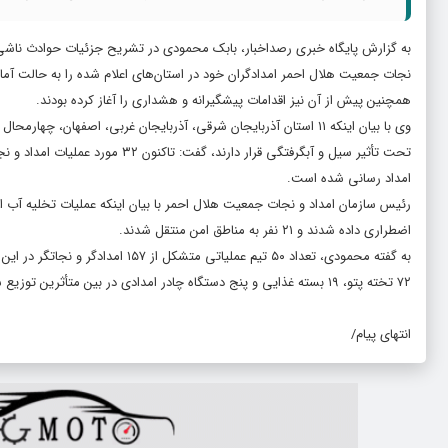
به گزارش پایگاه خبری رصداخبار، بابک محمودی در تشریح جزئیات حوادث ناشی ا
نجات جمعیت هلال احمر امدادگران خود در استان‌های اعلام شده را به حالت آماده
همچنین پیش از آن نیز اقدامات پیشگیرانه و هشداری را آغاز کرده بودند.
وی با بیان اینکه ۱۱ استان آذربایجان شرقی، آذربایجان غربی، اصفه
امداد رسانی شده است.
اضطراری داده شدند و ۲۱ نفر به مناطق امن منتقل شدند.
۷۲ تخته پتو، ۱۹ بسته غذایی و پنج دستگاه چادر امدادی در بین متأثرین توزیع شده است.
انتهای پیام/