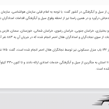
ز سیل و آبگرفتگی در کشور گفت: با توجه به اعلام قبلی سازمان هواشناسی، سازمان ا
‌باش درآورد و در همین راستا نیز از لحظه وقوع سیل و آبگرفتگی اقدامات امدادگران نی
ان، چهارمحال و بختیاری، خراسان جنوبی، خراسان رضوی، خراسان شمالی، خوزستان، سمنان، فارس 
تحت تأثیر سیل و آبگرفتگی قرار دارند، گفت: تاکنون ۳۲ مورد 
رئیس سازمان امداد و نجات 
به گفته محمودی، تعداد ۵۰ تیم عملیاتی متشکل از ۱۵۷ امدادگر