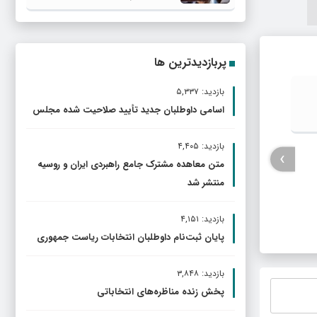
پربازدیدترین ها
بازدید: ۵,۳۳۷
قالیباف: قلم، امتداد شمشیر عدالت و
سپاه: ر
اسامی داوطلبان جدید تأیید صلاحیت شده مجلس
رسانه، سنگر پاسداری از حقیقت است
دروغ‌پ
بازدید: ۴,۴۰۵
›
متن معاهده مشترک جامع راهبردی ایران و روسیه
منتشر شد
بازدید: ۴,۱۵۱
پایان ثبت‌نام داوطلبان انتخابات ریاست جمهوری
بازدید: ۳,۸۴۸
پخش زنده مناظره‌های انتخاباتی