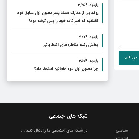
بازدید: ۳,۷۵۹
رونمایی از مدارک فساد پسر معاون اول سابق قوه
قضائیه که اعترافات خود را پس گرفته بود!
بازدید: ۳,۷۲۹
پخش زنده مناظره‌های انتخاباتی
بازدید: ۳,۶۱۴
چرا معاون اول قوه قضائیه استعفا داد؟
شبکه های اجتماعی
سیاسی
در شبکه های اجتماعی ما را دنبال کنید ...
اقتصادی