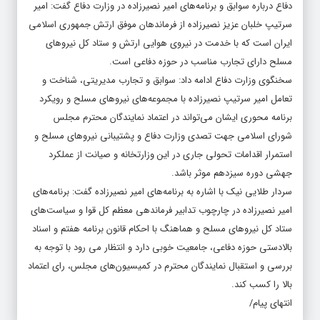
دفاع درباره سوابق و برنامه‌های امیر نصیرزاده در وزارت دفاع گفت: امیر
سرتیپ خلبان عزیز نصیرزاده از فرماندهان موفق ارتش جمهوری اسلامی
ایران است که با خدمت در نیروی هوایی ارتش و ستاد کل نیروهای
مسلح دارای تجارب مناسب در حوزه دفاعی است.
سخنگوی وزارت دفاع ادامه داد: سوابق و تجارب مدیریتی، شناخت و
تعامل امیر سرتیپ نصیرزاده با مجموعه‌های نیروهای مسلح و رویکرد
برنامه محوری ایشان می‌تواند در اعتماد نمایندگان محترم مجلس
شورای اسلامی جهت تصدی وزارت دفاع و پشتیبانی نیروهای مسلح و
استمرار اقدامات تحولی جاری در این وزارتخانه و صیانت از عملکرد
جهشی دوره سیزدهم موثر باشد.
سردار طلایی نیک با اشاره به برنامه‌های امیر نصیرزاده گفت: برنامه‌های
امیر نصیرزاده در چارچوب تدابیر فرماندهی معظم کل قوا و سیاست‌های
ستاد کل نیروهای مسلح و هماهنگ با احکام قانون برنامه هفتم و اسناد
بالادستی حوزه دفاعی، جامعیت خوبی دارد و انتظار می رود با توجه به
بررسی و استقبال نمایندگان محترم در کمیسیون‌های مجلس، رای اعتماد
بالا را کسب کند.
انتهای پیام/