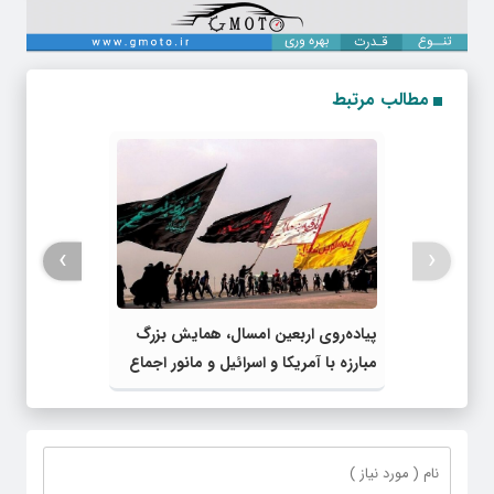
مطالب مرتبط
›
‹
پیاده‌روی اربعین امسال، همایش بزرگ
مبارزه با آمریکا و اسرائیل و مانور اجماع
جبهه مقاومت و ملت‌های آزادی‌خواه در
برابر استکبار بود