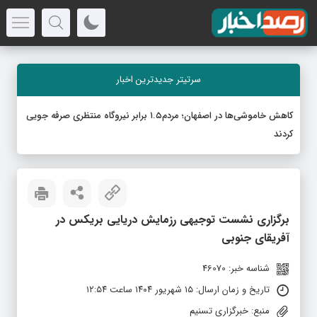
سرتیتر جدیدترین اخبار
کاهش خاموشی‌ها در اصفهان؛ مردم۱.۵ برابر نیروگاه منتظری صرفه جویی
کردند
برگزاری نشست توجیهی رزمایش دریایی بریکس در
آفریقای جنوبی
شناسه خبر: 46070
تاریخ و زمان ارسال: ۱۵ شهریور ۱۴۰۴ ساعت ۱۲:۵۴
منبع: خبرگزاری تسنیم