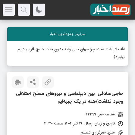
سرتیتر جدیدترین اخبار
اقتصادِ تشنه‌ نفت؛ چرا جهان نمی‌تواند بدون نفت خلیج فارس دوام
بیاورد؟
حاجی‌صادقی: بین دیپلماسی و نیروهای مسلح اختلافی
وجود نداشت/همه در یک جبهه‌ایم
شناسه خبر: 42299
تاریخ و زمان ارسال: ۱۹ تیر ۱۴۰۴ ساعت ۱۴:۳۰
منبع: خبرگزاری تسنیم