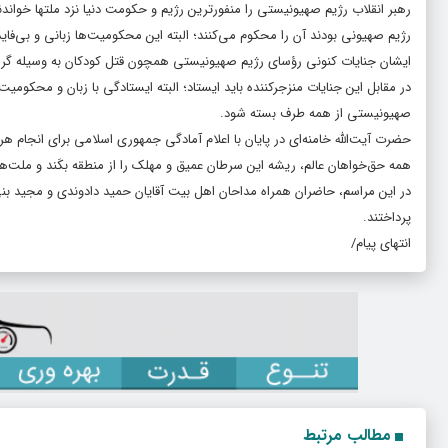
رهبر انقلاب رژیم صهیونیستی را منفورترین رژیم و حکومت دنیا نزد ملتها خوان
رژیم صهیونی بودند آن را محکوم می‌کنند؛ البته این محکومیت‌ها زبانی و بی‌فای
ایشان جنایات کنونی رؤسای رژیم صهیونیستی همچون قتل کودکان به وسیله گرسنگی
در مقابل این جنایات منزجرکننده باید ایستاد؛ البته ایستادگی با زبان و محکومی
صهیونیستی از همه طرف بسته شود.
حضرت آیت‌الله خامنه‌ای در پایان با اعلام آمادگی جمهوری اسلامی برای انجام هر 
همه حق‌خواهان عالم، ریشه این سرطان عمیق و مهلک را از منطقه بکَند و ملت‌های
در این مراسم، حاضران همراه مداحان اهل بیت آقایان حمید دادوندی و مجید بنی‌
پرداختند.
انتهای پیام/
مطالب مرتبط