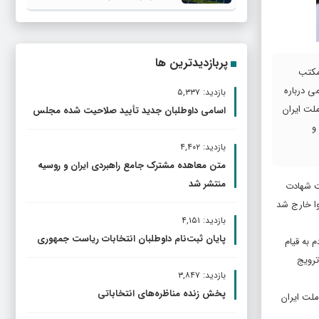
پربازدیدترین ها
 مکتب
ی درباره
بازدید: ۵,۳۳۷
لت ایران
اسامی داوطلبان جدید تأیید صلاحیت شده مجلس
و
بازدید: ۴,۴۰۲
متن معاهده مشترک جامع راهبردی ایران و روسیه
منتشر شد
ت شهادت
وا خارج شد
بازدید: ۴,۱۵۱
پایان ثبت‌نام داوطلبان انتخابات ریاست جمهوری
 به قیام
ترویج
بازدید: ۳,۸۴۷
پخش زنده مناظره‌های انتخاباتی
لت ایران