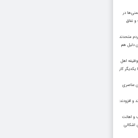
منی‌ها در
و نفاق
ردم متحدند
ن دلیل هم
 وظیفه اهل
یکدیگر کار
ین عناصری
و افزودند:
ب و اهانت
 اشکالی