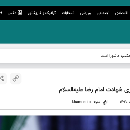
اقتصادی
اجتماعی
ورزشی
انتخابات
گرافیک و کاریکاتور
عکس
 مکتب عاشورا است
ی شهادت امام رضا علیه‌السلام
منبع: khamenei.ir