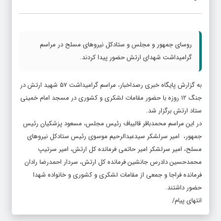
روسای جمهور و مجلس و ستادکل نیروهای مسلح در مراسم
گرامیداشت شهدای ارتش حضور پیدا کردند.
به گزارش پایگاه خبری رصداخبار، مراسم گرامیداشت ۵۷ شهید ارتش در
جنگ ۱۲ روزه با حضور مقامات لشکری و کشوری در مسجد امام خمینی
ستاد ارتش برگزار شد.
در این مراسم محمدباقر قالیباف رئیس مجلس، مسعود پزشکیان رئیس
جمهور، امیر سرلشکر سیدعبدالرحیم موسوی رئیس ستادکل نیروهای
مسلح، امیر سرلشکر امیر حاتمی فرمانده کل ارتش، امیر سرتیپ
محمدحسین دادرس جانشین فرمانده کل ارتش، سردار احمدرضا رادان
فرمانده فراجا و جمعی از مقامات لشکری و کشوری و خانواده شهدا
حضور داشتند.
انتهای پیام/