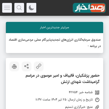
سرتیتر جدیدترین اخبار
صندوق سرمایه‌گذاری انرژی‌های تجدیدپذیر،گام عملی مردمی‌سازی اقتصاد
در برنامه هفتم ا
-
حضور پزشکیان، قالیباف و امیر موسوی در مراسم
گرامیداشت شهدای ارتش
شناسه خبر: 42754
تاریخ و زمان ارسال: ۲۵ تیر ۱۴۰۴ ساعت ۱۱:۴۷
منبع: خبرگزاری تسنیم