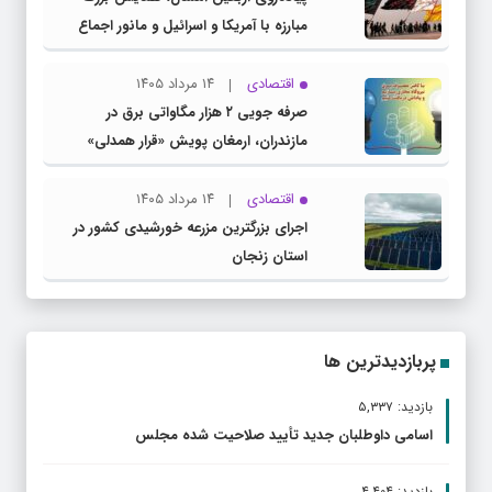
مبارزه با آمریکا و اسرائیل و مانور اجماع
جبهه مقاومت و ملت‌های آزادی‌خواه در برابر
استکبار بود
اقتصادی
۱۴ مرداد ۱۴۰۵
صرفه جویی ۲ هزار مگاواتی برق در
مازندران، ارمغان پویش «قرار همدلی»
اقتصادی
۱۴ مرداد ۱۴۰۵
اجرای بزرگترین مزرعه خورشیدی کشور در
استان زنجان
پربازدیدترین ها
بازدید: ۵,۳۳۷
اسامی داوطلبان جدید تأیید صلاحیت شده مجلس
بازدید: ۴,۴۰۴