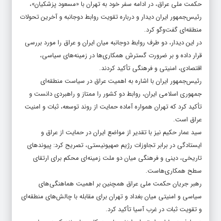
حکمت ملی عراق، در ادامه سفر خود به تهران با «مسعود پزشکیان»،
رئیس‌جمهور ایران دیدار و درباره تقویت روابط دوجانبه و آخرین تحولات
منطقه‌ای گفت‌وگو کرد.
در این دیدار، دو طرف روابط دوجانبه میان ایران و عراق را مورد بررسی
قرار داده و بر ضرورت گسترش همکاری‌ها در زمینه‌های سیاسی،
اقتصادی، امنیتی و فرهنگی تأکید کردند.
رئیس‌جمهور ایران با اشاره به اهمیت عراق در سیاست منطقه‌ای
جمهوری اسلامی ایران، روابط دو کشور را ممتاز و راهبردی دانست و
تأکید کرد که تهران همواره آماده حمایت از روند توسعه، ثبات و امنیت
عراق است.
سید عمار حکیم نیز با تقدیر از مواضع ایران در حمایت از عراق و
ایستادگی در برابر تجاوزات رژیم صهیونیستی، تصریح کرد: پیوندهای
تاریخی، دینی و فرهنگی میان دو ملت زمینه‌ای محکم برای ارتقای
سطح همکاری‌هاست.
رهبر جریان حکمت ملی عراق همچنین بر اهمیت هماهنگی‌های
سیاسی و امنیتی میان بغداد و تهران برای مقابله با چالش‌های منطقه‌ای
و تقویت ثبات در غرب آسیا تأکید کرد.