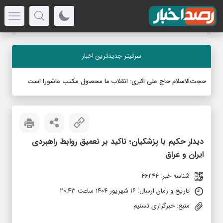
سرتیتر جدیدترین اخبار
حجت‌الاسلام حاج علی اکبری: انقلاب ما محصول مکتب عاشورا است
دیدار حکیم با پزشکیان؛ تاکید بر تعمیق روابط راهبردی
ایران و عراق
شناسه خبر: 46244
تاریخ و زمان ارسال: ۱۶ شهریور ۱۴۰۴ ساعت ۲۰:۴۳
منبع: خبرگزاری تسنیم