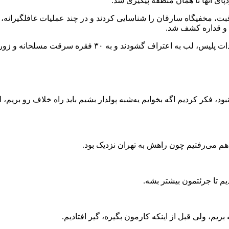
ای آنها تا همان منطقه پیگیری شد.
بت، مخفیگاه سارقان را شناسایی کردند و در چند عملیات غافلگیرانه، 
لحانه و زورگیری از سال ۱۴۰۱ تاکنون در تهران و کرج اعتراف کردند.
ود، فکر کردیم اگه بخوایم یه‌شبه پولدار بشیم باید راه خلاف رو بریم
م می‌رفتیم چون راهش به تهران نزدیک بود.
یم تا جرئتمون بیشتر بشه.
ریم، ولی قبل از اینکه کارمون بگیره، گیر افتادیم.