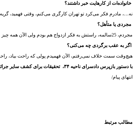
خانواده‌ات از کارهایت خبر داشتند؟
نه…، مادرم فکر می‌کرد تو تهران کارگری می‌کنم، وقتی فهمید، گریه 
مجردی یا متأهل؟
مجردم، 25سالمه، راستش به فکر ازدواج هم بودم ولی الآن همه چیز از دست رفت.
اگر به عقب برگردی چه می‌کنی؟
هیچ‌وقت سمت خلاف نمی‌رفتم، الآن فهمیدم پولی که راحت بیاد، را
با دستور بازپرس دادسرای ناحیه ۳۴، تحقیقات برای کشف سایر جرائم احتمالی این باند همچنان ادامه دارد.
انتهای پیام/
مطالب مرتبط