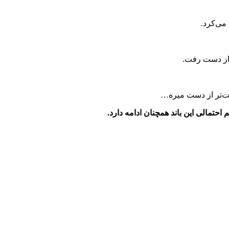
می‌کرد.
حت‌تر از دست میره…