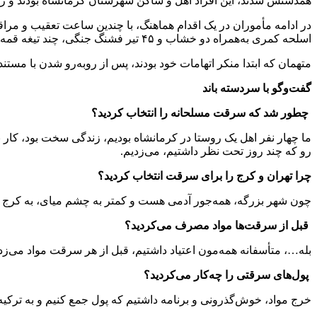
همدستش شدند، این افراد اهل و ساکن شهرستان کرمانشاه بودند و ردپ
در ادامه مأموران در یک اقدام هماهنگ، با چندین ساعت تعقیب و مراق
اسلحه کمری به‌همراه دو خشاب و ۴۵ تیر فشنگ جنگی، چند تیغه قمه و قداره کشف شد.
متهمان که ابتدا منکر اتهامات خود بودند، پس از روبه‌رو شدن با مستندات پلیس، لب به اعتراف گشودند و به ۳۰ فقره سرقت مس
گفت‌وگو با سردسته باند
چطور شد که سرقت مسلحانه را انتخاب کردید؟
ما چهار نفر اهل یک روستا در کرمانشاه بودیم، زندگی سخت بود، کار نب
رو که چند روز تحت نظر داشتیم، می‌زدیم.
چرا تهران و کرج را برای سرقت انتخاب کردید؟
چون شهر بزرگه، همه‌جور آدمی هست و کمتر به چشم میای، به کرج ه
قبل از سرقت‌ها مواد مصرف می‌کردید؟
بله…، متأسفانه همه‌مون اعتیاد داشتیم، قبل از هر سرقت مواد می‌زد
پول‌های سرقتی را چه‌کار می‌کردید؟
خرج مواد، خوش‌گذرونی و برنامه داشتیم که پول جمع کنیم و به ترکیه ب