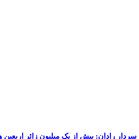
سردار رادان: بیش از یک میلیون زائر اربعین 