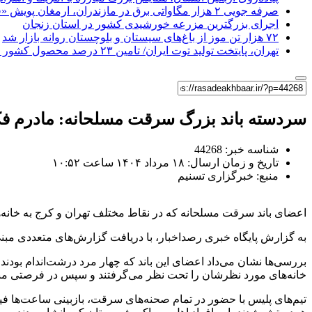
صرفه جویی ۲ هزار مگاواتی برق در مازندران، ارمغان پویش «قرار همدلی»
اجرای بزرگترین مزرعه خورشیدی کشور در استان زنجان
۷۲ هزار تن موز از باغ‌های سیستان و بلوچستان روانه بازار شد
تهران، پایتخت تولید توت ایران/ تامین ۲۳ درصد محصول کشور از باغات استان
سردسته باند بزرگ سرقت مسلحانه: مادرم فکر
شناسه خبر: 44268
تاریخ و زمان ارسال: ۱۸ مرداد ۱۴۰۴ ساعت ۱۰:۵۲
منبع: خبرگزاری تسنیم
اعضای باند سرقت مسلحانه که در نقاط مختلف تهران و کرج به خانه‌ه
به گزارش پایگاه خبری رصداخبار، با دریافت گزارش‌های متعددی مبنی
بررسی‌ها نشان می‌داد اعضای این باند که چهار مرد درشت‌اندام بودند
خانه‌های مورد نظرشان را تحت نظر می‌گرفتند و سپس در فرصتی من
تیم‌های پلیس با حضور در تمام صحنه‌های سرقت، بازبینی ساعت‌ها ف