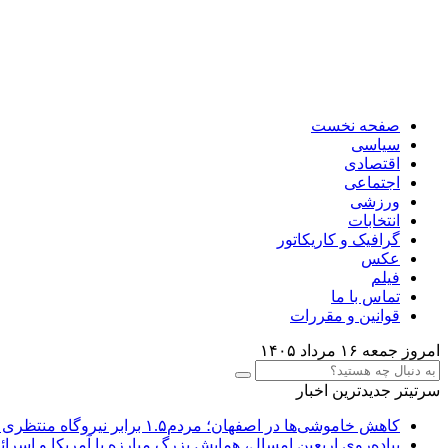
صفحه نخست
سیاسی
اقتصادی
اجتماعی
ورزشی
انتخابات
گرافیک و کاریکاتور
عکس
فیلم
تماس با ما
قوانین و مقررات
امروز جمعه ۱۶ مرداد ۱۴۰۵
سرتیتر جدیدترین اخبار
کاهش خاموشی‌ها در اصفهان؛ مردم۱.۵ برابر نیروگاه منتظری صرفه جویی کردند
پیاده‌روی اربعین امسال، همایش بزرگ مبارزه با آمریکا و اسرائی