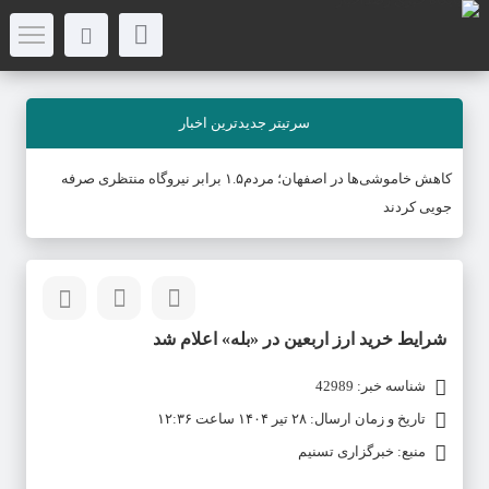
سرتیتر جدیدترین اخبار
کاهش خاموشی‌ها در اصفهان؛ مردم۱.۵ برابر نیروگاه منتظری صرفه
جویی کردند
شرایط خرید ارز اربعین در «بله» اعلام شد
شناسه خبر: 42989
تاریخ و زمان ارسال: ۲۸ تیر ۱۴۰۴ ساعت ۱۲:۳۶
منبع: خبرگزاری تسنیم