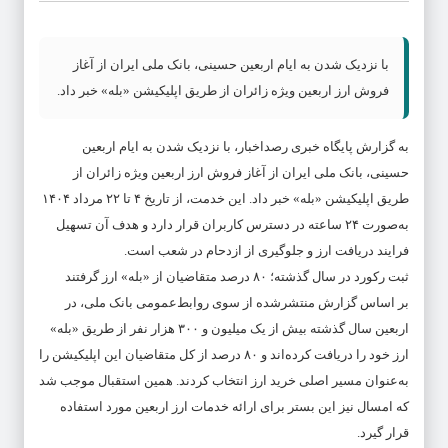
با نزدیک شدن به ایام اربعین حسینی، بانک ملی ایران از آغاز
فروش ارز اربعین ویژه زائران از طریق اپلیکیشن «بله» خبر داد.
به گزارش پایگاه خبری رصداخبار، با نزدیک شدن به ایام اربعین
حسینی، بانک ملی ایران از آغاز فروش ارز اربعین ویژه زائران از
طریق اپلیکیشن «بله» خبر داد. این خدمت، از تاریخ ۴ تا ۲۲ مرداد ۱۴۰۴
به‌صورت ۲۴ ساعته در دسترس کاربران قرار دارد و هدف آن تسهیل
فرایند دریافت ارز و جلوگیری از ازدحام در شعب است.
ثبت رکورد در سال گذشته؛ ۸۰ درصد متقاضیان از «بله» ارز گرفتند
بر اساس گزارش منتشرشده از سوی روابط‌عمومی بانک ملی، در
اربعین سال گذشته بیش از یک میلیون و ۳۰۰ هزار نفر از طریق «بله»
ارز خود را دریافت کرده‌اند و ۸۰ درصد از کل متقاضیان این اپلیکیشن را
به‌عنوان مسیر اصلی خرید ارز انتخاب کردند. همین استقبال موجب شد
که امسال نیز این بستر برای ارائه خدمات ارز اربعین مورد استفاده
قرار گیرد.