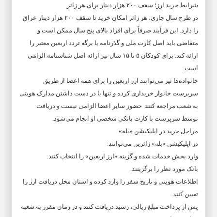
شرایط خرید ارز؛ سقف ۲۰۰ هزار دینار برای هر زائر
در طرح سال جاری، هر زائر امکان خرید تا سقف ۲۰۰ هزار دینار عراق
را دارد. این فرآیند صرفاً برای افراد بالای پنج سال ممکن است و
متقاضی باید اصل کارت ملی و گذرنامه یا برگه تردد اربعین معتبر را
ارائه کند. برای کودکان ۵ تا ۱۵ سال نیز ارائه اصل شناسنامه الزامی
است.
خانواده‌ها نیز می‌توانند ارز اربعین را برای همه اعضا از طریق
سرپرست خانوار خریداری کرده و تنها با در دست داشتن مدارک هویتی
به شعب مراجعه کنند. حضور سایر اعضا الزامی نیست و دریافت
توسط سرپرست با کارت بانکی شخصی او انجام می‌شود.
مراحل خرید در اپلیکیشن «بله»
در اپلیکیشن «بله» زائرین می‌توانند:
وارد بخش خدمات شده و گزینه «ارز اربعین» را انتخاب کنند.
بانک مورد نظر را برگزینند.
اطلاعات هویتی و تاریخ سفر را وارد کرده و استان محل دریافت ارز را
تعیین کنند.
پس از پرداخت مبلغ ریالی، رسید دریافت کنند و در زمان مقرر به شعبه