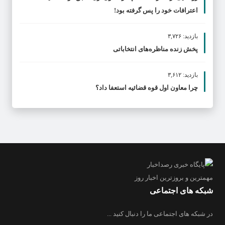
اعترافات خود را پس گرفته بود!
بازدید: ۳,۷۲۶
پخش زنده مناظره‌های انتخاباتی
بازدید: ۳,۶۱۲
چرا معاون اول قوه قضائیه استعفا داد؟
مهمترین و بروز‌ترین اخبار روز
شبکه های اجتماعی
در شبکه های اجتماعی ما را دنبال کنید ...