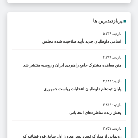
پربازدیدترین ها
بازدید: ۵,۳۳۶
اسامی داوطلبان جدید تأیید صلاحیت شده مجلس
بازدید: ۴,۳۹۹
متن معاهده مشترک جامع راهبردی ایران و روسیه منتشر شد
بازدید: ۴,۱۴۸
پایان ثبت‌نام داوطلبان انتخابات ریاست جمهوری
بازدید: ۳,۸۴۶
پخش زنده مناظره‌های انتخاباتی
بازدید: ۳,۷۵۷
رونمایی از مدارک فساد پسر معاون اول سابق قوه قضائیه که