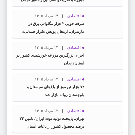
جبهه مقاومت و ملت‌های آزادی‌خواه در برابر
استکبار بود
اقتصادی
۱۴ مرداد ۱۴۰۵
صرفه جویی ۲ هزار مگاواتی برق در
مازندران، ارمغان پویش «قرار همدلی»
اقتصادی
۱۴ مرداد ۱۴۰۵
اجرای بزرگترین مزرعه خورشیدی کشور در
استان زنجان
اقتصادی
۱۳ مرداد ۱۴۰۵
۷۲ هزار تن موز از باغ‌های سیستان و
بلوچستان روانه بازار شد
اقتصادی
۱۳ مرداد ۱۴۰۵
تهران، پایتخت تولید توت ایران/ تامین ۲۳
درصد محصول کشور از باغات استان