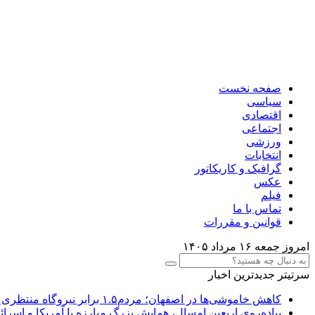
صفحه نخست
سیاسی
اقتصادی
اجتماعی
ورزشی
انتخابات
گرافیک و کاریکاتور
عکس
فیلم
تماس با ما
قوانین و مقررات
امروز جمعه ۱۶ مرداد ۱۴۰۵
سرتیتر جدیدترین اخبار
کاهش خاموشی‌ها در اصفهان؛ مردم۱.۵ برابر نیروگاه منتظری صرفه جویی کردند
پیاده‌روی اربعین امسال، همایش بزرگ مبارزه با آمریکا و اسرائی