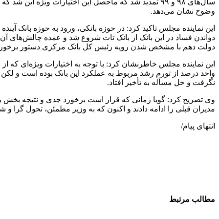
سال‌های ۹۸ و ۹۹ تمدید شد که ماحصل این اختیارات ویژه
وضوح نشان می‌دهد.
این نماینده مجلس تاکید کرد: در حوزه بانکی، ورود به حوزه بانک آین
دواندن فساد در این بانک از بانک تات شروع شد و عمده چالش‌های آن 
دولت دهم با مشخص شدن رویه رئیس کل بانک مرکزی دستور برخورد قاط
این نماینده مجلس خاطرنشان کرد: با توجه به اختیارات ویژه‌ای که از 
واحد درصد از تورم رشد مربوط به عملکرد این بانک بوده است و لکن 
نگرفت و حل مسأله به تأخیر افتاد.
وی تصریح کرد: گویا زمانی که قرار است برخورد جدی و نتیجه بخش با 
مدیران قبلی را ادامه دادند و اکنون که به وزیر مطمئن، تحول گرا و شج
انتهای پیام/
مطالب مرتبط