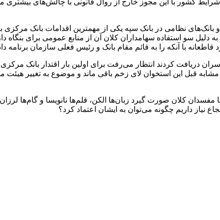
 این شد که شرایط کشور با این مجوز خارج از روال قانونی با چالش‌های بیشت
ده و بانک‌های نظامی در بانک سپه یکی از مهمترین اقدامات بانک مرکز
به دلیل سو استفاده سهامداران کلان آن از منابع عمومی برای بنگاه 
عانه با آنکه را به قائم مقام بانک و رئیس فعلی سازمان برنامه دا
سران دریافت کردند انتظار می‌رفت برای اولین بار اقتدار بانک مرکزی د
مشابه قبل این استخوان لای زخم باقی ماند و موضوع به تغییر هیئت 
مفسدان کلان صورت گیرد زبان‌ها الکن، قلم‌ها نانویسا و گام‌ها لرز
اع نیاز داریم چگونه می‌توان به ایشان اعتماد کرد؟