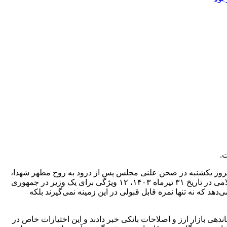
.
امروز یکشنبه در صحن علنی مجلس پس از درود به روح مطهر شهدا،
اظهار داشت: نمایندگان محترم و ملت شریف ایران، آزموده را آزمودن خطا است. رهبر فرزانه انقلاب در دیدار نمایندگان مجلس شورای اسلامی در تاریخ ۳۱ تیرماه ۱۴۰۳، ۱۲ ویژگی برای یک وزیر در جمهوری
د که نه تنها نمره قابل قبولی در این زمینه نمی‌گیرند بلکه
ی بازار ارز و اصلاحات بانکی خبر دادند و این اختیارات خاص در