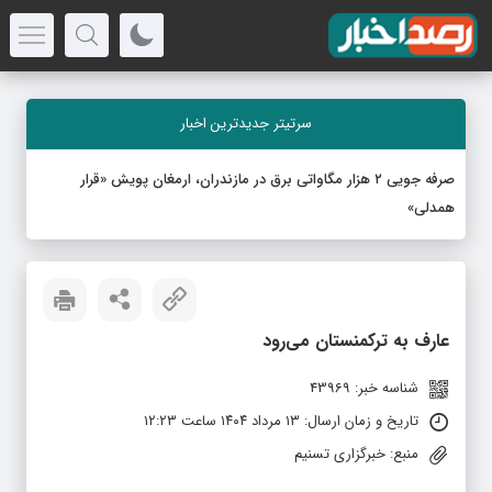
سرتیتر جدیدترین اخبار
صرفه جویی ۲ هزار مگاواتی برق در مازندران، ارمغان پویش «قرار
همدلی»
عارف به ترکمنستان می‌رود
شناسه خبر: 43969
تاریخ و زمان ارسال: ۱۳ مرداد ۱۴۰۴ ساعت ۱۲:۲۳
منبع: خبرگزاری تسنیم