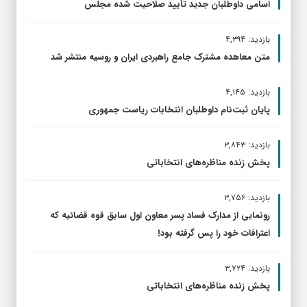
اسامی داوطلبان جدید تأیید صلاحیت شده مجلس
بازدید: ۴,۳۹۴
متن معاهده مشترک جامع راهبردی ایران و روسیه منتشر شد
بازدید: ۴,۱۴۵
پایان ثبت‌نام داوطلبان انتخابات ریاست جمهوری
بازدید: ۳,۸۴۳
پخش زنده مناظره‌های انتخاباتی
بازدید: ۳,۷۵۶
رونمایی از مدارک فساد پسر معاون اول سابق قوه قضائیه که
اعترافات خود را پس گرفته بود!
بازدید: ۳,۷۲۴
پخش زنده مناظره‌های انتخاباتی