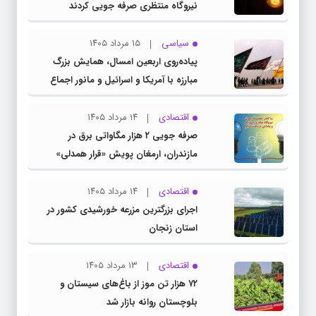
نیروگاه منتظری صرفه جویی کردند
سیاسی
۱۵ مرداد ۱۴۰۵
پیاده‌روی اربعین امسال، همایش بزرگ
مبارزه با آمریکا و اسرائیل و مانور اجماع
جبهه مقاومت و ملت‌های آزادی‌خواه در برابر
استکبار بود
اقتصادی
۱۴ مرداد ۱۴۰۵
صرفه جویی ۲ هزار مگاواتی برق در
مازندران، ارمغان پویش «قرار همدلی»
اقتصادی
۱۴ مرداد ۱۴۰۵
اجرای بزرگترین مزرعه خورشیدی کشور در
استان زنجان
اقتصادی
۱۳ مرداد ۱۴۰۵
۷۲ هزار تن موز از باغ‌های سیستان و
بلوچستان روانه بازار شد