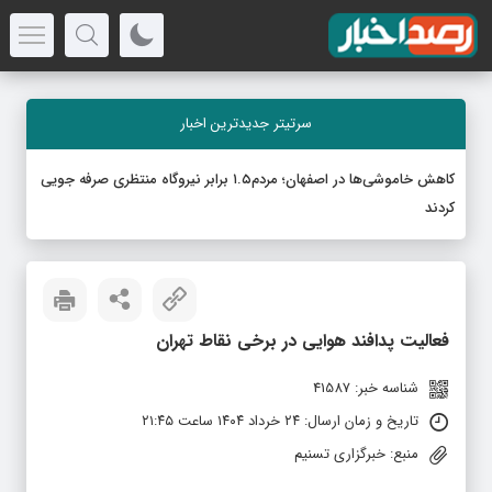
سرتیتر جدیدترین اخبار
کاهش خاموشی‌ها در اصفهان؛ مردم۱.۵ برابر نیروگاه منتظری صرفه جویی
کردند
فعالیت پدافند هوایی در برخی نقاط تهران
شناسه خبر: 41587
تاریخ و زمان ارسال: ۲۴ خرداد ۱۴۰۴ ساعت ۲۱:۴۵
منبع: خبرگزاری تسنیم