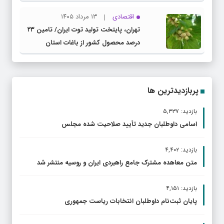
اقتصادی
۱۳ مرداد ۱۴۰۵
تهران، پایتخت تولید توت ایران/ تامین ۲۳
درصد محصول کشور از باغات استان
پربازدیدترین ها
بازدید: ۵,۳۳۷
اسامی داوطلبان جدید تأیید صلاحیت شده مجلس
بازدید: ۴,۴۰۲
متن معاهده مشترک جامع راهبردی ایران و روسیه منتشر شد
بازدید: ۴,۱۵۱
پایان ثبت‌نام داوطلبان انتخابات ریاست جمهوری