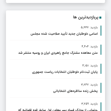
پربازدیدترین ها
بازدید: ۵,۳۳۷
اسامی داوطلبان جدید تأیید صلاحیت شده مجلس
بازدید: ۴,۴۰۴
متن معاهده مشترک جامع راهبردی ایران و روسیه منتشر شد
بازدید: ۴,۱۵۱
پایان ثبت‌نام داوطلبان انتخابات ریاست جمهوری
بازدید: ۳,۸۴۷
پخش زنده مناظره‌های انتخاباتی
بازدید: ۳,۷۵۹
رونمایی از مدارک فساد پسر معاون اول سابق قوه قضائیه که