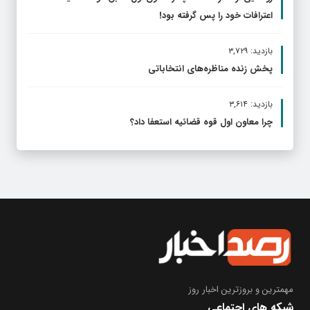
اعترافات خود را پس گرفته بود!
بازدید: ۳,۷۲۹
پخش زنده مناظره‌های انتخاباتی
بازدید: ۳,۶۱۴
چرا معاون اول قوه قضائیه استعفا داد؟
مهمترین و بروز‌ترین اخبار روز
شبکه های اجتماعی