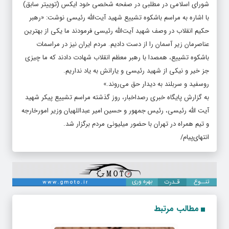
شورای اسلامی در مطلبی در صفحه شخصی خود ایکس (توییتر سابق)
با اشاره به مراسم باشکوه تشییع شهید آیت‌الله رئیسی نوشت: «رهبر
حکیم انقلاب در وصف شهید آیت‌الله رئیسی فرمودند ما یکی از بهترین
عناصرمان زیر آسمان را از دست دادیم. مردم ایران نیز در مراسمات
باشکوه تشییع، همصدا با رهبر معظم انقلاب شهادت دادند که ما چیزی
جز خیر و نیکی از شهید رئیسی و یارانش به یاد نداریم.
روسفید و سربلند به دیدار حق می‌روند.»
به گزارش پایگاه خبری رصداخبار، روز گذشته مراسم تشییع پیکر شهید
آیت الله رئیسی، رئیس جمهور و حسین امیر عبداللهیان وزیر امورخارجه
و تیم همراه در تهران با حضور میلیونی مردم برگزار شد.
انتهای‌پیام/
مطالب مرتبط