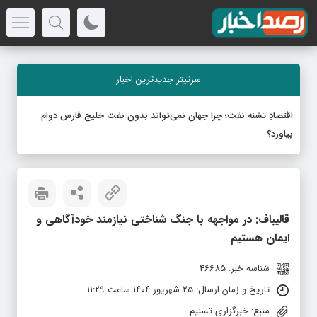
سرتیتر جدیدترین اخبار
اقتصادِ تشنه‌ نفت؛ چرا جهان نمی‌تواند بدون نفت خلیج فارس دوام
بیاورد؟
قالیباف: در مواجهه با جنگ شناختی نیازمند خودآگاهی و
ایمان هستیم
شناسه خبر: 46685
تاریخ و زمان ارسال: ۲۵ شهریور ۱۴۰۴ ساعت ۱۱:۲۹
منبع: خبرگزاری تسنیم