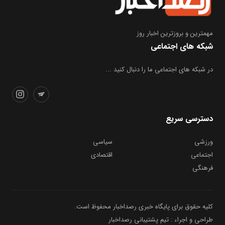
مهمترین و بروز‌ترین اخبار روز
شبکه های اجتماعی
در شبکه های اجتماعی ما را دنبال کنید ...
دسترسی سریع
ورزشی
سیاسی
اجتماعی
اقتصادی
فرهنگی
کلیه حقوق برای پایگاه خبری رصداخبار محفوظ است.
طراحی و اجراء : تیم پشتیبانی رصداخبار