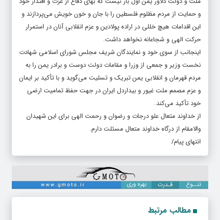
ملت و دولت دلاور یمن اول بار نیست که بهای دفاع از عزت و اقتدار خود
و حمایت از مردم مظلوم فلسطین را با جان و خون خویش می‌پردازند و
این اقدامات هیچ خللی در اراده پولادین و عزم انقلابی آنان در استمرار
حرکت الهی و شجاعانه نخواهد داشت.
اینجانب از سوی خود و نمایندگان شریف مجلس شورای اسلامی شهادت
نخست وزیر و جمعی از وزرا و مقامات دولت دوست و برادر یمن را به
مردم قهرمان و انقلابی یمن تبریک و تسلیت می‌گوید و با تأکید بر ایمان
و عزم مصمم ملت غیور و بیداردل ایران در جهت حفظ تمامیت ارضی
خود تأکید می‌کند.
از خداوند متعال علو درجات و رضوان و رحمت الهی برای این شهیدان
والامقام از درگاه خداوند متعال مسئلت دارم.
انتهای پیام/
مطالب مرتبط