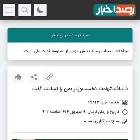
سرتیتر جدیدترین اخبار
مجاهدت اصحاب رسانه بخش مهمی از منظومه قدرت ملی است
قالیباف شهادت نخست‌وزیر یمن را تسلیت گفت
شناسه خبر: 45843
تاریخ و زمان ارسال: ۹ شهریور ۱۴۰۴ ساعت ۹:۱۲
منبع: خبرگزاری تسنیم