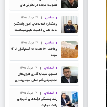
عضویت مجدد در تعاونی‌های
مسکن کارمندی
سیاسی
۱۷ مرداد ۱۴۰۵
پزشکیان: تهدیدهای امروز واشنگتن
ادامه همان ذهنیت هیروشیماست
سیاسی
۱۷ مرداد ۱۴۰۵
پرداخت ۱۰۰ همت به گندم‌کاران تا ۲۲
مرداد
اقتصادی
۱۷ مرداد ۱۴۰۵
صندوق سرمایه‌گذاری انرژی‌های
تجدیدپذیر،گام عملی مردمی‌سازی
اقتصاد در برنامه هفتم است
اقتصادی
۱۷ مرداد ۱۴۰۵
رشد چشمگیر درآمدهای کارمزدی
بانک تجارت