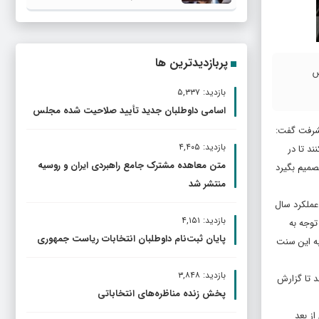
پربازدیدترین ها
س
بازدید: ۵,۳۳۷
اسامی داوطلبان جدید تأیید صلاحیت شده مجلس
یشرفت گفت:
بازدید: ۴,۴۰۵
نند تا در
متن معاهده مشترک جامع راهبردی ایران و روسیه
میم بگیرد
منتشر شد
بر عملکرد سال
بازدید: ۴,۱۵۱
توجه به
پایان ثبت‌نام داوطلبان انتخابات ریاست جمهوری
به این سنت
بازدید: ۳,۸۴۸
د تا گزارش
پخش زنده مناظره‌های انتخاباتی
ورای راهبردی از بعد