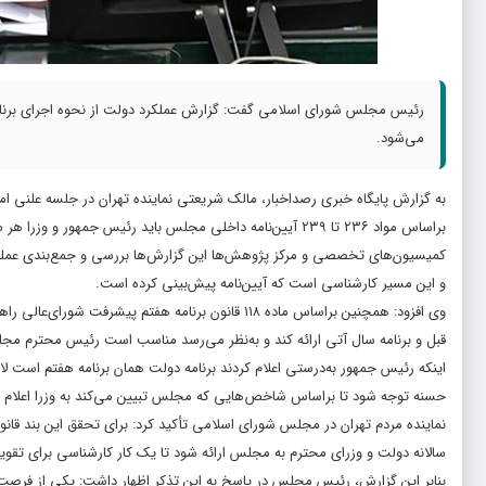
رئیس مجلس شورای اسلامی گفت: گزارش عملکرد دولت از نحوه اجرای برنامه
می‌شود.
به گزارش پایگاه خبری رصداخبار، مالک شریعتی نماینده تهران در جلسه علنی ا
براساس مواد ۲۳۶ تا ۲۳۹ آیین‌نامه داخلی مجلس باید رئیس جمهور
کمیسیون‌های تخصصی و مرکز پژوهش‌ها این گزارش‌ها بررسی و جمع‌بندی عم
و این مسیر کارشناسی است که آیین‌نامه پیش‌بینی کرده است.
وی افزود: همچنین براساس ماده ۱۱۸ قانون برنامه هفتم
قبل و برنامه سال آتی ارائه کند و به‌نظر می‌رسد مناسب است رئیس محترم مجلس ب
اینکه رئیس جمهور به‌درستی اعلام کردند برنامه دولت همان برنامه هفتم است
حسنه توجه شود تا براساس شاخص‌هایی که مجلس تبیین می‌کند به وزرا اعلام شو
نماینده مردم تهران در مجلس شورای اسلامی تأکید کرد: برای تحقق این بند قانونی
سالانه دولت و وزرای محترم به مجلس ارائه شود تا یک کار کارشناسی برای تقوی