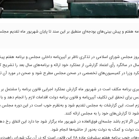
 هفتم و پیش بینی‌های بودجه‌ای منطبق بر این سند تا پایان شهریور ماه تقدیم مجل
مروز مجلس شورای اسلامی در تذکری ناظر بر آیین‌نامه داخلی مجلس و برنامه هفتم پ
 و وزرا هر سال در سالگرد رأی اعتماد گزارشی از عملکرد خود ارائه و برنامه‌های سال بعد را تشریح ک
لکرد وزرا در کمیسیون‌های تخصصی در صحن مجلس مطرح شود و صحن در مورد آن تص
 پیشرفت شورای‌عالی راهبری برنامه مکلف است در شهریور ماه گزارش عملکرد اجرایی قانون برنامه را مشتمل 
رای تحقق این تکلیف آیین‌نامه و قانون برنامه دولت اقدامات لازم را انجام دهد و با 
 لازم است، این گزارشات به مجلس تقدیم شود و به‌نظرم خوب است در این دوره مجلس 
د تا گزارش‌های خود را به مجلس ارائه کنند.
 اگر لازم باشد جلسه‌ای فوق‌العاده در شهریور ماه برگزار شود جا دارد این اتفاق رخ ده
ت دولت و کمک به دولت به‌دور از حاشیه‌ها انجام شود.
بنابر این گزارش، رئیس مجلس در پاسخ به این تذکر اظهار داشت: یکی از فرصت‌های خوب برنامه هفتم پیشرفت ماده ۱۱۸ این قانون است که در آن یک ش