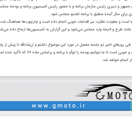
س جمهور و دبیری رئیس سازمان برنامه و با حضور رئیس کمیسیون برنامه و بودجه مجل
ی برای سال آینده منطبق با برنامه تقدیم مجلس شود.
ده است و معاونت نظارت نیز اقدامات خوبی انجام داده است و چارچوب‌ها هماهنگ شد
ان‌طور که در تبصره ۲ ماده ۱۱۸ نیز آمده است، این گزارش به‌صورت ماده (۴۰) مانند طرح و لایحه وارد مجلس می‌شود و این گزارش به کمیسیون‌ها ارجاع داده 
ی روزهای اخیر دو جلسه مفصل در مورد این موضوع داشتم و ان‌شاءالله تا پیش از پای
شهریورماه این گزارش تقدیم مجلس خواهد شد که این کار یکی از اقدامات دقیق و خوبی است تا ما بتوانیم بودجه را توأم با برنامه و براساس ماده ۹