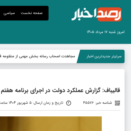
صفحه نخست
سیاسی
امروز شنبه ۱۷ مرداد ۱۴۰۵
سرتیتر جدیدترین اخبار
مجاهدت اصحاب رسانه بخش مهمی از منظومه ق
قالیباف: گزارش عملکرد دولت در اجرای برنامه هفتم
شناسه خبر: 45576
تاریخ و زمان ارسال: ۵ شهریور ۱۴۰۴ ساعت ۸:۵۰