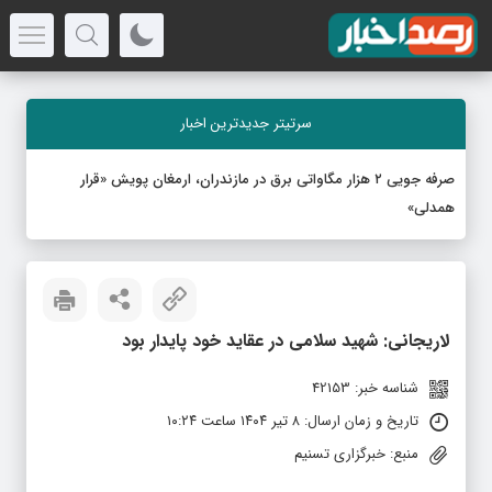
سرتیتر جدیدترین اخبار
صرفه جویی ۲ هزار مگاواتی برق در مازندران، ارمغان پویش «قرار
همدلی»
لاریجانی: شهید سلامی در عقاید خود پایدار بود
شناسه خبر: 42153
تاریخ و زمان ارسال: ۸ تیر ۱۴۰۴ ساعت ۱۰:۲۴
منبع: خبرگزاری تسنیم