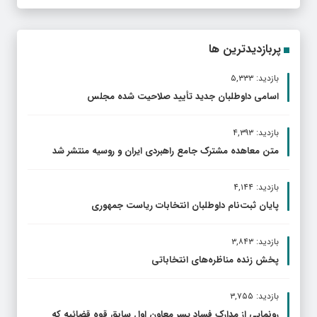
پربازدیدترین ها
بازدید: ۵,۳۳۳
اسامی داوطلبان جدید تأیید صلاحیت شده مجلس
بازدید: ۴,۳۹۳
متن معاهده مشترک جامع راهبردی ایران و روسیه منتشر شد
بازدید: ۴,۱۴۴
پایان ثبت‌نام داوطلبان انتخابات ریاست جمهوری
بازدید: ۳,۸۴۳
پخش زنده مناظره‌های انتخاباتی
بازدید: ۳,۷۵۵
رونمایی از مدارک فساد پسر معاون اول سابق قوه قضائیه که