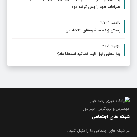
اعترافات خود را پس گرفته بود!
بازدید: ۳,۷۲۴
پخش زنده مناظره‌های انتخاباتی
بازدید: ۳,۶۰۹
چرا معاون اول قوه قضائیه استعفا داد؟
مهمترین و بروز‌ترین اخبار روز
شبکه های اجتماعی
در شبکه های اجتماعی ما را دنبال کنید ...