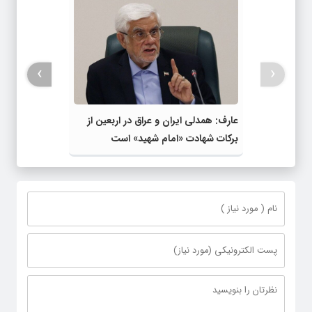
›
‹
عارف: همدلی ایران و عراق در اربعین از
برکات شهادت «امام شهید» است