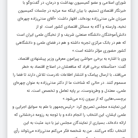
شورای اسلامی و عضو کمیسیون بهداشت و درمان، در گفت‌وگو با
خبرنگار اقتصادی تسنیم، با بیان اینکه سه مرتبه در جلسات کمیسیون
میزبان علی مدنی‌زاده بوده‌اند، اظهار داشت: «آقای مدنی‌زاده چهره‌ای
نخبه، وارسته و آگاه به مسائل اقتصادی کشور است. او از
دانش‌آموختگان دانشگاه صنعتی شریف و از نخبگان علمی ایران است
که هم در بانک مرکزی تجربه داشته و هم در فضای علمی و دانشگاهی
کشور حضوری مؤثر داشته است.»
وی با اشاره به برخی حواشی پیرامون معرفی وزیر پیشنهادی اقتصاد،
گفت: «متأسفانه برخی افراد که منافعشان در اصلاح اقتصاد به خطر
می‌افتد، با ارسال پیامک و انتشار اطلاعات نادرست تلاش دارند تا فضا را
مسموم کنند. در حالی که شناخت ما از دکتر مدنی‌زاده به عنوان چهره‌ای
علمی، معتدل و وطن‌دوست، بر پایه تعامل و تخصص است، نه
برچسب‌هایی که از بیرون زده می‌شود.»
این نماینده مجلس تصریح کرد: «رئیس‌جمهور با علم به سوابق اجرایی و
علمی ایشان، این انتخاب را انجام داده و با توجه به رزومه درخشانی که
ارائه داده‌اند، بسیاری از نمایندگان مجلس نیز با دید مثبت به این
انتخاب نگاه می‌کنند. من به شخصه فکر می‌کنم مدنی‌زاده می‌تواند رأی