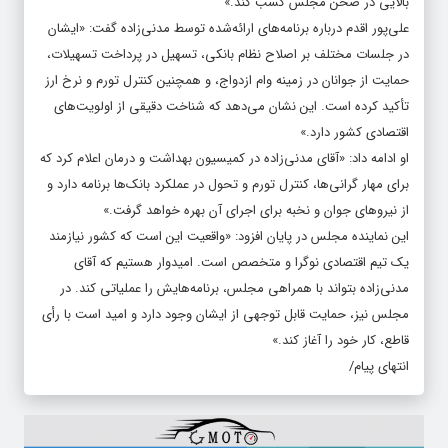
بالایی در صحن مجلس کسب کند.»
علی‌پور اقدم درباره برنامه‌های ارائه‌شده توسط مدنی‌زاده گفت: «ایشان
در جلسات مختلف بر اصلاح نظام بانکی، تسهیل در پرداخت تسهیلات،
حمایت از جوانان در زمینه وام ازدواج، و همچنین کنترل تورم و
نرخ ارز
تأکید کرده است. این نشان می‌دهد که شناخت دقیقی از اولویت‌های
اقتصادی کشور دارد.»
او ادامه داد: «آقای مدنی‌زاده در کمیسیون بهداشت و درمان اعلام کرد که
برای مهار گرانی‌ها، کنترل تورم و تحول در عملکرد بانک‌ها برنامه دارد و
از نیروهای جوان و نخبه برای اجرای آن بهره خواهد گرفت.»
این نماینده مجلس در پایان افزود: «واقعیت این است که کشور نیازمند
یک تیم اقتصادی نوگرا و متخصص است. امیدوار هستیم که آقای
مدنی‌زاده بتواند با همراهی مجلس، برنامه‌هایش را عملیاتی کند. در
مجلس نیز، حمایت قابل توجهی از ایشان وجود دارد و امید است با رأی
قاطع، کار خود را آغاز کند.»
انتهای پیام/