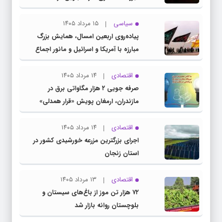
سیاسی
۱۵ مرداد ۱۴۰۵
پیاده‌روی اربعین امسال، همایش بزرگ
مبارزه با آمریکا و اسرائیل و مانور اجماع
جبهه مقاومت و ملت‌های آزادی‌خواه در برابر
استکبار بود
اقتصادی
۱۴ مرداد ۱۴۰۵
صرفه جویی ۲ هزار مگاواتی برق در
مازندران، ارمغان پویش «قرار همدلی»
اقتصادی
۱۴ مرداد ۱۴۰۵
اجرای بزرگترین مزرعه خورشیدی کشور در
استان زنجان
اقتصادی
۱۳ مرداد ۱۴۰۵
۷۲ هزار تن موز از باغ‌های سیستان و
بلوچستان روانه بازار شد