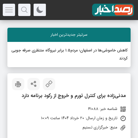
سرتیتر جدیدترین اخبار
کاهش خاموشی‌ها در اصفهان؛ مردم۱.۵ برابر نیروگاه منتظری صرفه جویی
کردند
مدنی‌زاده برای کنترل تورم و خروج از رکود برنامه دارد
شناسه خبر: 41088
تاریخ و زمان ارسال: ۲۰ خرداد ۱۴۰۴ ساعت ۱۰:۰۹
منبع: خبرگزاری تسنیم