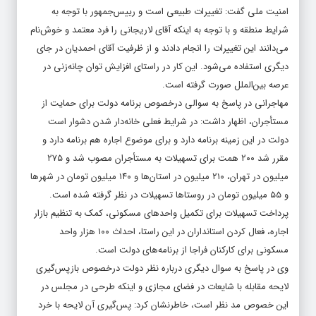
امنیت ملی گفت: تغییرات طبیعی است و رییس‌جمهور با توجه به
شرایط منطقه و با توجه به اینکه آقای لاریجانی را فرد معتمد و خوش‌نام
می‌دانند این تغییرات را انجام دادند و از ظرفیت آقای احمدیان در جای
دیگری استفاده می‌شود. این کار در راستای افزایش توان چانه‌زنی در
عرصه بین‌الملل صورت گرفته است.
مهاجرانی در پاسخ به سوالی درخصوص برنامه دولت برای حمایت از
مستأجران، اظهار داشت: در شرایط فعلی خانه‌دار شدن دشوار است
دولت در این زمینه برنامه دارد و برای موضوع اجاره هم برنامه دارد و
مقرر شد ۲۰۰ همت برای تسهیلات به مستأجران مصوب شد و ۲۷۵
میلیون در تهران، ۲۱۰ میلیون در استان‌ها و ۱۴۰ میلیون تومان در شهرها
و ۵۵ میلیون تومان در روستاها تسهیلات در نظر گرفته شده است.
پرداخت تسهیلات برای تکمیل واحد‌های مسکونی، کمک به تنظیم بازار
اجاره، فعال کردن استانداران در این راستا، احداث ۱۰۰ هزار واحد
مسکونی برای کارکنان فراجا از برنامه‌های دولت است.
وی در پاسخ به سوال دیگری درباره نظر دولت درخصوص بازپس‌گیری
لایحه مقابله با شایعات در فضای مجازی و اینکه طرحی در مجلس در
این خصوص مد نظر است، خاطر‌نشان کرد: پس‌گیری آن لایحه با خرد