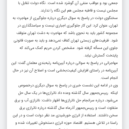
جمعی بود و عواقب منفی آن گوشزد شده است. نگاه دولت تقابل با
مجلس نیست و قاطبه مجلس هم این نگاه را ندارند.
سخنگوی دولت در پاسخ به سوال دیگری درباره جلوگیری از مهاجرت به
تهران، عنوان کرد: این کار جلوگیری اجباری نیست و سیاستگذاری در
مجموعه کشور باید به نحوی باشد که مهاجرت به دشت تهران متوقف
شود. ظرفیت‌های زیستی تهران کفاف نمی‌دهد و باید به صورت قانونی
جلوی این مسأله گرفته شود. مشخص کردن حریم کمک می‌کند که
پایتخت گسترش نیابد.
مهاجرانی در پاسخ به سوالی درباره آیین‌نامه رتبه‌بندی معلمان گفت: این
آیین‌نامه در راستای افزایش کیفیت‌بخشی است و اصلاح آن نیز در حال
انجام است.
وی در ادامه این نشست خبری در پاسخ به سوال دیگری درخصوص
اینکه رییس‌جمهور سال گذشته وعده داد ناترازی‌ها در یک سال حل
می‌شود، درباره سرانجام حل ناترازی‌ها اظهار داشت: ناترازی آب و برق
متفاوت است و رییس‌جمهور آذرماه سال گذشته درباره ناترازی برق
سخن داشتند. استفاده از انرژی خورشیدی مد نظر دولت است و در این
راستا در تلاش هستیم. اقتصاد حوزه انرژی دستخوش تغییرات شده و