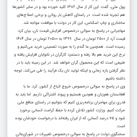
پول ملی، گفت: این کار از سال ۱۳۸۶ کلید خورده بود و در سایر کشورها
هم تجربه شده است. در راستای کاهش بار روانی و برخی اصلاح‌های
ساختاری و چاپ اسکناس، این کار در دولت با موافقت مواجه شد.
مهاجرانی در پاسخ به سوالی درخصوص افزایش قیمت نان، بیان کرد:
قیمت آرد از ۲۵۰۰ تومان در سال ۱۳۹۹ به ۲۰۵۰۰ تومان در سال ۱۴۰۴
رسیده است. همچنین ما گندم را به صورت تضمینی خرید می‌کنیم و
نرخ این خرید هم بالا رفته و دستمزد کارگران در نانوایان افزایش یافته و
طبیعی است که این محصول گران خواهد شد. در این زمینه باید با در
نظر گرفتن بازه زمانی و اینکه تولید نان یک فرآیند را طی می‌کند، توجه
داشته باشیم.
وی در پاسخ به سوالی درخصوص خروج اتباع از کشور، کرد: ما با
افغانستان هم‌زبان و هم‌دین هستیم و پیوند اشتراکی داریم. اما باید به
قدری برای مهاجران برنامه‌ریزی کنیم که بتوانیم در راستای منافع ملی
حرکت کنیم. وزارت کشور تلاش کرده با حفظ کرامت انسانی برخورد
شود و ۷۵ درصد کسانی که از ایران رفته‌اند با درخواست خودشان بوده
است.
سخنگوی دولت در پاسخ به سوالی درخصوص تغییرات در شورای‌عالی