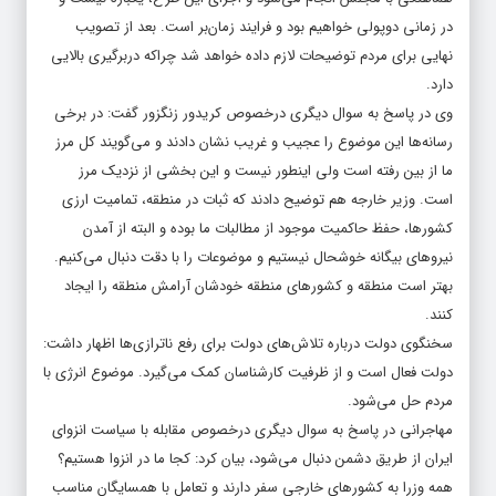
در زمانی دوپولی خواهیم بود و فرایند زمان‌بر است. بعد از تصویب
نهایی برای مردم توضیحات لازم داده خواهد شد چراکه دربرگیری بالایی
دارد.
وی در پاسخ به سوال دیگری درخصوص کریدور زنگزور گفت: در برخی
رسانه‌ها این موضوع را عجیب و غریب نشان دادند و می‌گویند کل مرز
ما از بین رفته است ولی اینطور نیست و این بخشی از نزدیک مرز
است. وزیر خارجه هم توضیح دادند که ثبات در منطقه، تمامیت ارزی
کشورها، حفظ حاکمیت موجود از مطالبات ما بوده و البته از آمدن
نیروهای بیگانه خوشحال نیستیم و موضوعات را با دقت دنبال می‌کنیم.
بهتر است منطقه و کشورهای منطقه خودشان آرامش منطقه را ایجاد
کنند.
سخنگوی دولت درباره تلاش‌های دولت برای رفع ناترازی‌ها اظهار داشت:
دولت فعال است و از ظرفیت کارشناسان کمک می‌گیرد. موضوع انرژی با
مردم حل می‌شود.
مهاجرانی در پاسخ به سوال دیگری درخصوص مقابله با سیاست انزوای
ایران از طریق دشمن دنبال می‌شود، بیان کرد: کجا ما در انزوا هستیم؟
همه وزرا به کشورهای خارجی سفر دارند و تعامل با همسایگان مناسب