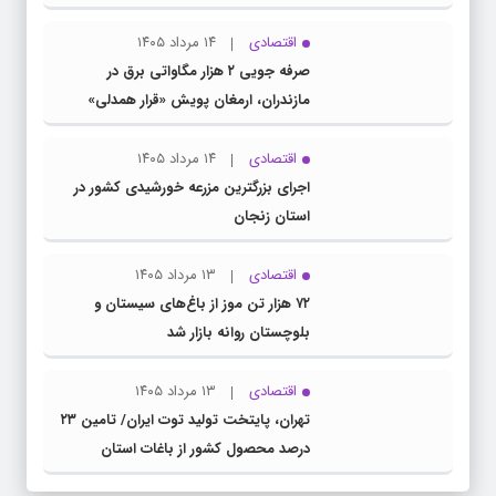
جبهه مقاومت و ملت‌های آزادی‌خواه در برابر
استکبار بود
اقتصادی
۱۴ مرداد ۱۴۰۵
صرفه جویی ۲ هزار مگاواتی برق در
مازندران، ارمغان پویش «قرار همدلی»
اقتصادی
۱۴ مرداد ۱۴۰۵
اجرای بزرگترین مزرعه خورشیدی کشور در
استان زنجان
اقتصادی
۱۳ مرداد ۱۴۰۵
۷۲ هزار تن موز از باغ‌های سیستان و
بلوچستان روانه بازار شد
اقتصادی
۱۳ مرداد ۱۴۰۵
تهران، پایتخت تولید توت ایران/ تامین ۲۳
درصد محصول کشور از باغات استان