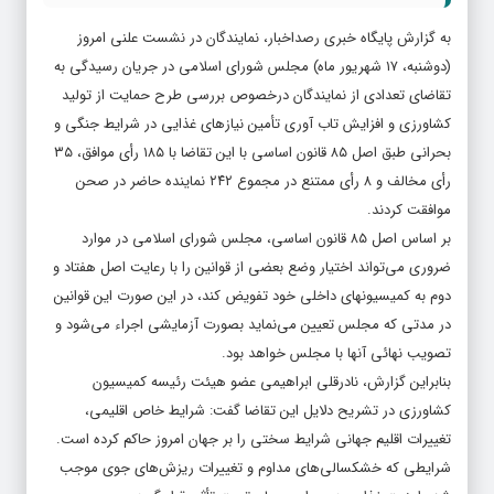
به گزارش پایگاه خبری رصداخبار، نمایندگان در نشست علنی امروز
(دوشنبه، ۱۷ شهریور ماه) مجلس شورای اسلامی در جریان رسیدگی به
تقاضای تعدادی از نمایندگان درخصوص بررسی طرح حمایت از تولید
کشاورزی و افزایش تاب آوری تأمین نیازهای غذایی در شرایط جنگی و
بحرانی طبق اصل ۸۵ قانون اساسی با این تقاضا با ۱۸۵ رأی موافق، ۳۵
رأی مخالف و ۸ رأی ممتنع در مجموع ۲۴۲ نماینده حاضر در صحن
موافقت کردند.
بر اساس اصل ۸۵ قانون اساسی، مجلس شورای اسلامی در موارد
ضروری می‌تواند اختیار وضع بعضی از قوانین را با رعایت اصل هفتاد و
دوم به کمیسیونهای داخلی خود تفویض کند، در این صورت این قوانین
در مدتی که مجلس تعیین می‌نماید بصورت آزمایشی اجراء می‌شود و
تصویب نهائی آنها با مجلس خواهد بود.
بنابراین گزارش، نادرقلی ابراهیمی عضو هیئت رئیسه کمیسیون
کشاورزی در تشریح دلایل این تقاضا گفت: شرایط خاص اقلیمی،
تغییرات اقلیم جهانی شرایط سختی را بر جهان امروز حاکم کرده است.
شرایطی که خشکسالی‌های مداوم و تغییرات ریزش‌های جوی موجب