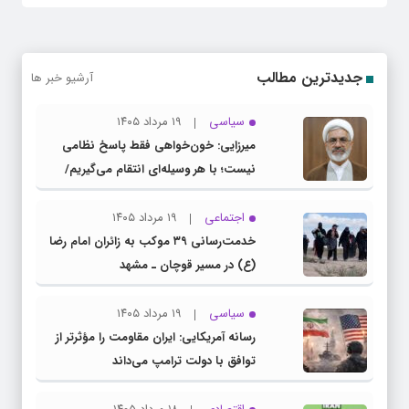
جدیدترین مطالب
آرشیو خبر ها
سیاسی
۱۹ مرداد ۱۴۰۵
میرزایی: خون‌خواهی فقط پاسخ نظامی
نیست؛ با هر وسیله‌ای انتقام می‌گیریم/
دیپلماسی در کنار میدان جنگ، سرنوشت را
تثبیت می‌کند
اجتماعی
۱۹ مرداد ۱۴۰۵
خدمت‌رسانی ۳۹ موکب به زائران امام رضا
(ع) در مسیر قوچان ـ مشهد
سیاسی
۱۹ مرداد ۱۴۰۵
رسانه آمریکایی: ایران مقاومت را مؤثرتر از
توافق با دولت ترامپ می‌داند