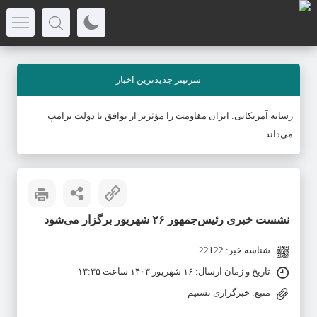
سرتیتر جدیدترین اخبار
رسانه آمریکایی: ایران مقاومت را مؤثرتر از توافق با دولت ترامپ
می‌داند
نشست خبری رئیس‌جمهور ۲۶ شهریور برگزار می‌شود
شناسه خبر: 22122
تاریخ و زمان ارسال: ۱۶ شهریور ۱۴۰۳ ساعت ۱۳:۳۵
منبع: خبرگزاری تسنیم