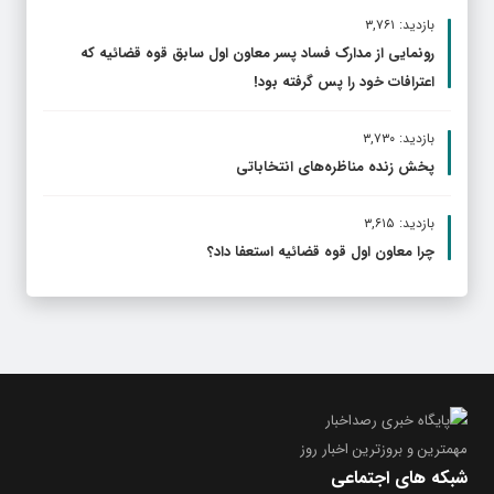
بازدید: ۳,۷۶۱
رونمایی از مدارک فساد پسر معاون اول سابق قوه قضائیه که
اعترافات خود را پس گرفته بود!
بازدید: ۳,۷۳۰
پخش زنده مناظره‌های انتخاباتی
بازدید: ۳,۶۱۵
چرا معاون اول قوه قضائیه استعفا داد؟
مهمترین و بروز‌ترین اخبار روز
شبکه های اجتماعی