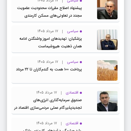
سیاسی
۱۷ مرداد ۱۴۰۵
پیشنهاد اصلاح مقررات محدودیت عضویت
مجدد در تعاونی‌های مسکن کارمندی
سیاسی
۱۷ مرداد ۱۴۰۵
پزشکیان: تهدیدهای امروز واشنگتن ادامه
همان ذهنیت هیروشیماست
سیاسی
۱۷ مرداد ۱۴۰۵
پرداخت ۱۰۰ همت به گندم‌کاران تا ۲۲ مرداد
اقتصادی
۱۷ مرداد ۱۴۰۵
صندوق سرمایه‌گذاری انرژی‌های
تجدیدپذیر،گام عملی مردمی‌سازی اقتصاد در
برنامه هفتم است
اقتصادی
۱۷ مرداد ۱۴۰۵
رشد چشمگیر درآمدهای کارمزدی بانک