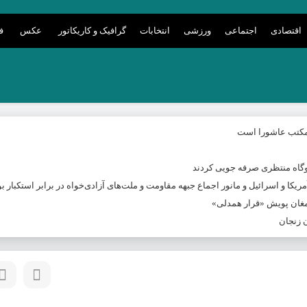
اقتصادی
اجتماعی
ورزشی
انتخابات
گرافیک و کاریکاتور
عکس
ف
 مکتب عاشورا است
ریکا و اسرائیل و مانور اجماع جبهه مقاومت و ملت‌های آزادی‌خواه در برابر استکبار بو
 زنجان