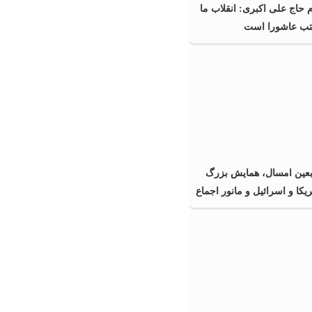
 حاج علی اکبری: انقلاب ما
ب عاشورا است
ربعین امسال، همایش بزرگ
ریکا و اسرائیل و مانور اجماع
 و ملت‌های آزادی‌خواه در
ر بود