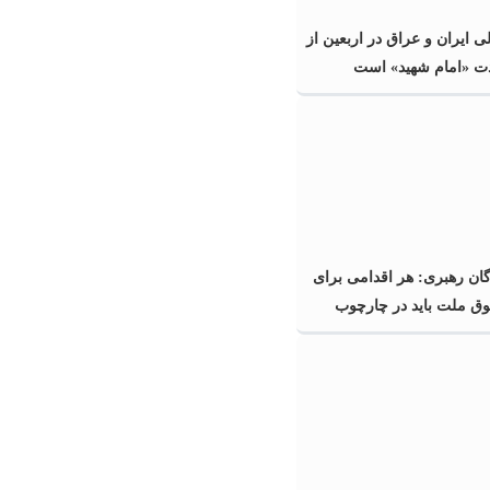
 ایران و عراق در اربعین از
ت «امام شهید» است
ن رهبری: هر اقدامی برای
وق ملت باید در چارچوب
انقلاب باشد