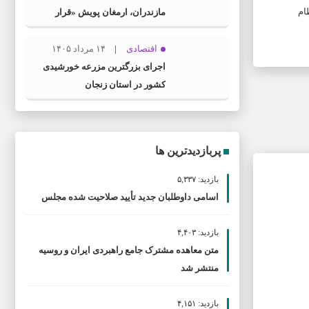
ام
مازندران، ارمغان پویش «قرار
همدلی»
اقتصادی
۱۴ مرداد ۱۴۰۵
اجرای بزرگترین مزرعه خورشیدی
کشور در استان زنجان
پربازدیدترین ها
بازدید: ۵,۳۳۷
اسامی داوطلبان جدید تأیید صلاحیت شده مجلس
بازدید: ۴,۴۰۳
متن معاهده مشترک جامع راهبردی ایران و روسیه
منتشر شد
بازدید: ۴,۱۵۱