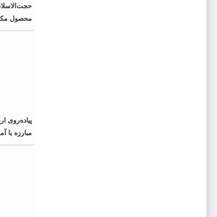
حجت‌الاسلام
محصول مکت
پیاده‌روی ا
مبارزه با آم
جبهه مقاومت
برابر استکبا