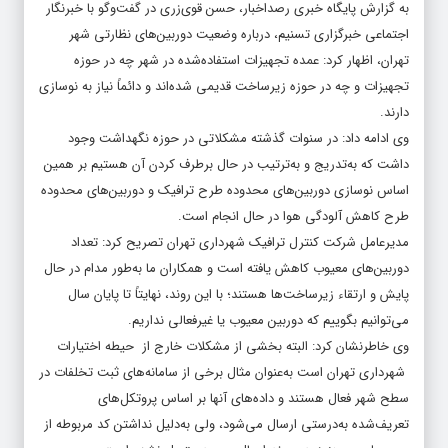
به گزارش پایگاه خبری رصداخبار، حسن قوی‌زری در گفت‌وگو با خبرنگار
اجتماعی خبرگزاری تسنیم، درباره وضعیت دوربین‌های نظارتی شهر
تهران، اظهار کرد: عمده تجهیزات استفاده‌شده در شهر چه در حوزه
تجهیزات و چه در حوزه زیرساخت قدیمی شده‌اند و دائماً نیاز به نوسازی
دارند.
وی ادامه داد: در سنوات گذشته مشکلاتی در حوزه نگهداشت وجود
داشت که به‌تدریج و به‌ترتیب در حال برطرف کردن آن هستیم بر همین
اساس نوسازی دوربین‌های محدوده طرح ترافیک و دوربین‌های محدوده
طرح کاهش آلودگی هوا در حال انجام است.
مدیرعامل شرکت کنترل ترافیک شهرداری تهران تصریح کرد: تعداد
دوربین‌های معیوب کاهش یافته است و همکاران ما به‌طور مدام در حال
پایش و ارتقاء زیرساخت‌ها هستند؛ با این روند، نهایتاً تا پایان سال
می‌توانیم بگوییم که دوربین معیوب یا غیرفعالی نداریم.
وی خاطرنشان کرد: البته بخشی از مشکلات خارج از حیطه اختیارات
شهرداری تهران است به‌عنوان مثال برخی از سامانه‌های ثبت تخلفات در
سطح شهر فعال هستند و داده‌های آنها بر اساس پروتکل‌های
تعریف‌شده به‌درستی ارسال می‌شود، ولی به‌دلیل نداشتن کد مربوطه از