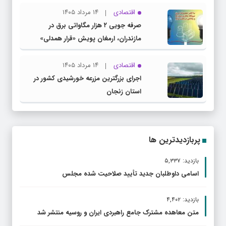
استکبار بود
اقتصادی
۱۴ مرداد ۱۴۰۵
صرفه جویی ۲ هزار مگاواتی برق در
مازندران، ارمغان پویش «قرار همدلی»
اقتصادی
۱۴ مرداد ۱۴۰۵
اجرای بزرگترین مزرعه خورشیدی کشور در
استان زنجان
پربازدیدترین ها
بازدید: ۵,۳۳۷
اسامی داوطلبان جدید تأیید صلاحیت شده مجلس
بازدید: ۴,۴۰۲
متن معاهده مشترک جامع راهبردی ایران و روسیه منتشر شد