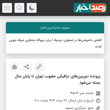
سرتیتر جدیدترین اخبار
کاهش خاموشی‌ها در اصفهان؛ مردم۱.۵ برابر نیروگاه منتظری صرفه جویی
کردند
پرونده دوربین‌های ترافیکی معیوب تهران تا پایان سال
بسته می‌شود
شناسه خبر: 45104
تاریخ و زمان ارسال: ۲۹ مرداد ۱۴۰۴ ساعت ۷:۱۰
منبع: خبرگزاری تسنیم