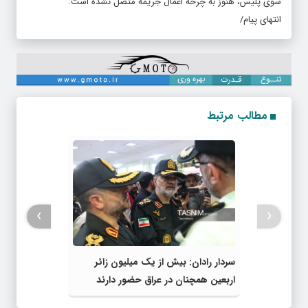
سوی پلیس، هنوز به چرخه اعمال جریمه متصل نشده است.
انتهای پیام/
مطالب مرتبط
›
‹
سردار رادان: بیش از یک میلیون زائر
اربعین همچنان در عراق حضور دارند