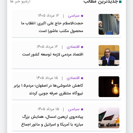
جدیدترین مطالب
آرشیو خبر ها
سیاسی
۱۶ مرداد ۱۴۰۵
حجت‌الاسلام حاج علی اکبری: انقلاب ما
محصول مکتب عاشورا است
اقتصادی
۱۶ مرداد ۱۴۰۵
اقتصاد مردمی لازمه توسعه کشور است
اقتصادی
۱۵ مرداد ۱۴۰۵
کاهش خاموشی‌ها در اصفهان؛ مردم۱.۵ برابر
نیروگاه منتظری صرفه جویی کردند
سیاسی
۱۵ مرداد ۱۴۰۵
پیاده‌روی اربعین امسال، همایش بزرگ
مبارزه با آمریکا و اسرائیل و مانور اجماع
جبهه مقاومت و ملت‌های آزادی‌خواه در برابر