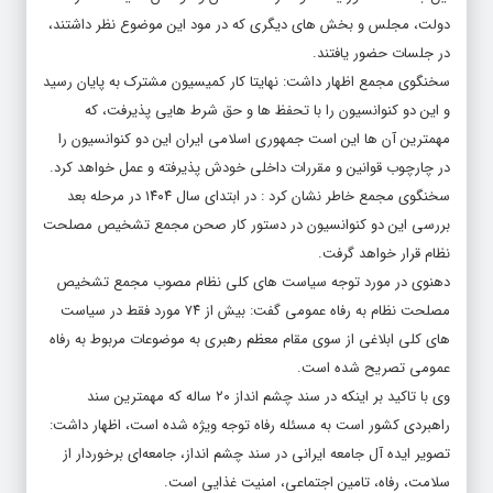
دولت، مجلس و بخش های دیگری که در مود این موضوع نظر داشتند،
در جلسات حضور یافتند.
سخنگوی مجمع اظهار داشت: نهایتا کار کمیسیون مشترک به پایان رسید
و این دو کنوانسیون را با تحفظ ها و حق شرط هایی پذیرفت، که
مهمترین آن ها این است جمهوری اسلامی ایران این دو کنوانسیون را
در چارچوب قوانین و مقررات داخلی خودش پذیرفته و عمل خواهد کرد.
سخنگوی مجمع خاطر نشان کرد : در ابتدای سال ۱۴۰۴ در مرحله بعد
بررسی این دو کنوانسیون در دستور کار صحن مجمع تشخیص مصلحت
نظام قرار خواهد گرفت.
دهنوی در مورد توجه سیاست های کلی نظام مصوب مجمع تشخیص
مصلحت نظام به رفاه عمومی گفت: بیش از ۷۴ مورد فقط در سیاست
های کلی ابلاغی از سوی مقام معظم رهبری به موضوعات مربوط به رفاه
عمومی تصریح شده است.
وی با تاکید بر اینکه در سند چشم انداز ۲۰ ساله که مهمترین سند
راهبردی کشور است به مسئله رفاه توجه ویژه شده است، اظهار داشت:
تصویر ایده آل جامعه ایرانی در سند چشم انداز، جامعه‌ای برخوردار از
سلامت، رفاه، تامین اجتماعی، امنیت غذایی است.