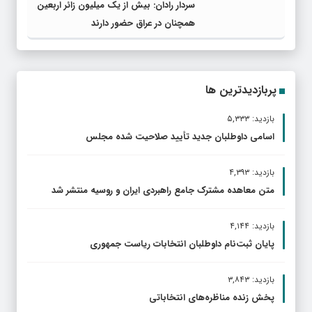
سردار رادان: بیش از یک میلیون زائر اربعین
همچنان در عراق حضور دارند
پربازدیدترین ها
بازدید: ۵,۳۳۳
اسامی داوطلبان جدید تأیید صلاحیت شده مجلس
بازدید: ۴,۳۹۳
متن معاهده مشترک جامع راهبردی ایران و روسیه منتشر شد
بازدید: ۴,۱۴۴
پایان ثبت‌نام داوطلبان انتخابات ریاست جمهوری
بازدید: ۳,۸۴۳
پخش زنده مناظره‌های انتخاباتی