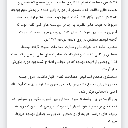
تشخیص مصلحت نظام با تشریح جلسات امروز مجمع تشخیص و
هیئت عالی نظارت که با دستور کار موارد باقی مانده از بخش دوم بودجه
۱۴۰۴ کل کشور برگزار شد، گفت: امروز دو جلسه داشتیم اولین جلسه
مربوط به هیات عالی نظارت بر اجرای سیاست های کلی نظام بود، که
آخرین جلسه این هیات در سال ۱۴۰۳ برای بررسی اصلاحات صورت
گرفته توسط مجلس بر روی لایحه بودجه ۱۴۰۴ بود.
دهنوی ادامه داد: هیات عالی نظارت اصلاحات صورت گرفته توسط
مجلس را کافی دانست و نظر داد که مغایرت های قبلی از بین رفته است
لذا آن بخش از لایحه بودجه که در مجلس اصلاح شده بود مورد پذیرش
قرار گرفت.
سخنگوی مجمع تشخیص مصلحت نظام اظهار داشت: امروز جلسه
صحن شورای مجمع تشخیص با حضور سران سه قوه و ریاست آیت الله
آملی لاریجانی برگزار شد.
وی افزود: در این جلسه ۵ مورد اختلافی بین شورای نگهبان و مجلس که
نمایندگان بر مصوبه خود اصرار کرده بودند، بررسی شد، این ۵ مورد به
ردیف های درآمد- هزینه ای و جمعی- خرجی در جداول بودجه مربوط
می شد.