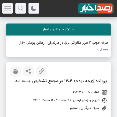
سرتیتر جدیدترین اخبار
صرفه جویی ۲ هزار مگاواتی برق در مازندران، ارمغان پویش «قرار
همدلی»
پرونده لایحه بودجه ۱۴۰۴ در مجمع تشخیص بسته شد
شناسه خبر: 35437
تاریخ و زمان ارسال: ۲۷ اسفند ۱۴۰۳ ساعت ۲۲:۱۹
منبع: خبرگزاری تسنیم