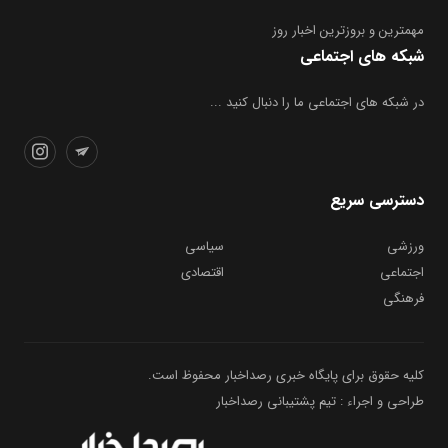
مهمترین و بروز‌ترین اخبار روز
شبکه های اجتماعی
در شبکه های اجتماعی ما را دنبال کنید ...
دسترسی سریع
ورزشی
سیاسی
اجتماعی
اقتصادی
فرهنگی
کلیه حقوق برای پایگاه خبری رصداخبار محفوظ است.
طراحی و اجراء : تیم پشتیبانی رصداخبار