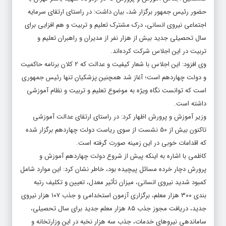
حضور رئیس جمهور برگزار شد، بیان داشت: در راستای ارتقای سرمایه
اجتماعی نیروی انسانی، درک مشترک تعلیم و تربیت و هم افزایی برای
سال تحصیلی جدید بیش از هزار نفر از مدیران و راهبران تعلیم و
تربیت در این اجلاس شرکت کرده‌اند.
وی افزود: این اجلاس با شعار کیفیت و عدالت که ۲ کلان برنامه حاکمیت
و دولت چهاردهم است؛ آغاز شد همچنین پزشکیان تنها رئیس جمهوری
است که توانست نگاه ویژه به موضوع تعلیم و تربیت و نظام آموزشی
داشته است.
وزیر آموزش و پرورش اظهار کرد: در راستای ارتقای عدالت آموزشی
تاکنون بیش از ۵۰ نشست از سوی ریاست دولت چهاردهم برگزار شده
که اقدامات خوبی در این زمینه صورت گرفته است.
کاظمی با اشاره به اینکه پیش از شروع دولت چهاردهم آموزش و
پرورش دچار خرده مسائل پیچیده بود، خاطر نشان کرد: این موارد شامل
کمبود شدید نیروی انسانی، میزان تأثیر معدل، تعیین و تکلیف رتبه
بندی ۳۰۰ هزار معلم، برگزاری آزمون استخدامی و جذب ۱۰۷ هزار نیروی
جدید، دریافت مجوز جذب ۸۵ هزار معلم جدید برای سال تحصیلی،
ساماندهی نیروهای خدمات، جذب سه هزار نخبه در این وزارتخانه و