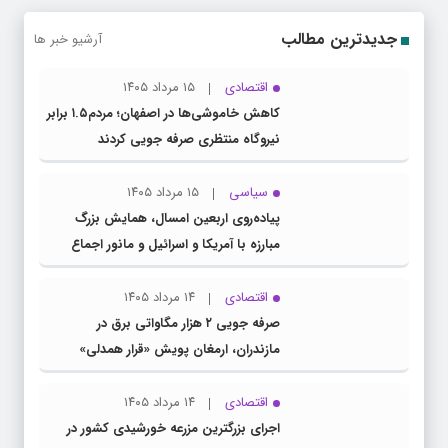
جدیدترین مطالب
آرشیو خبر ها
اقتصادی
۱۵ مرداد ۱۴۰۵
کاهش خاموشی‌ها در اصفهان؛ مردم۱.۵ برابر
نیروگاه منتظری صرفه جویی کردند
سیاسی
۱۵ مرداد ۱۴۰۵
پیاده‌روی اربعین امسال، همایش بزرگ
مبارزه با آمریکا و اسرائیل و مانور اجماع
جبهه مقاومت و ملت‌های آزادی‌خواه در برابر
استکبار بود
اقتصادی
۱۴ مرداد ۱۴۰۵
صرفه جویی ۲ هزار مگاواتی برق در
مازندران، ارمغان پویش «قرار همدلی»
اقتصادی
۱۴ مرداد ۱۴۰۵
اجرای بزرگترین مزرعه خورشیدی کشور در