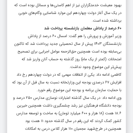
بهبود معیشت خدمتگزاران نیز از اهم کاستی‌ها و مسائل بوده است که
در یک سال آغاز دولت چهاردهم این موارد شناسایی وگام‌های خوبی
برداشته شده است.
۶۰ درصد از پاداش معلمان بازنشسته پرداخت شد
وزیر آموزش و پرورش را هم گفت: امسال ۶۰ درصد از پاداش
بازنشستگان ۱۴۰۳ پیش از سال تحصیلی جدید پرداخت شد که تاکنون
بی‌سابقه بوده است همچنین حق‌الزحمه عوامل اجرایی برای تصحیح
امتحانات (کمتر از یک ماه) روز گذشته به حساب آنان واریز شد که
پیش‌تر این موضوع وجود نداشت.
کاظمی ادامه داد: یکی از اتفاقات مهمی که در دولت چهاردهم رخ داد
افزایش ۶۷ درصدی بودجه این وزارتخانه نسبت به سال قبل از آن بود که
با حمایت سازمان برنامه و بودجه این موضوع رقم خورد.
وی ادامه داد: در یک سال گذشته اعتبارات نوسازی مدارس ۲۵۰ درصد و
بودجه دانشگاه فرهنگیان نیز رشد چشمگیری داشت همچنین خیرین
۱۸.۶ همت (۱۸ هزار و ۶۰۰ میلیارد تومان) به ساخت و توسعه مدارس
کشور کمک کردند که این رقم در سال گذشته حدود ۱۱ همت بود
همچنین در طرح‌شهید عجمیان ۱۱۰ هزار کلاس درس به امکانات