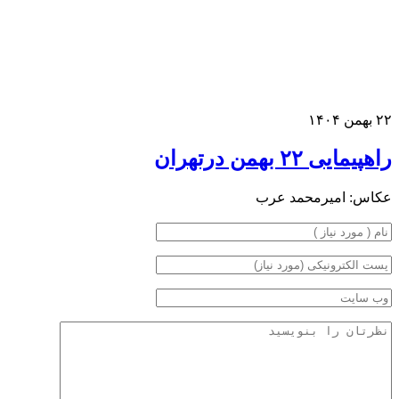
بهمن ۱۴۰۴
اهپیمایی ۲۲ بهمن درتهران
کاس: امیرمحمد عرب