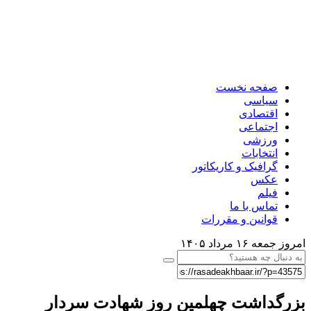
صفحه نخست
سیاسی
اقتصادی
اجتماعی
ورزشی
انتخابات
گرافیک و کاریکاتور
عکس
فیلم
تماس با ما
قوانین و مقررات
روز جمعه ۱۶ مرداد ۱۴۰۵
زرگداشت چهلمین روز شهادت سردار