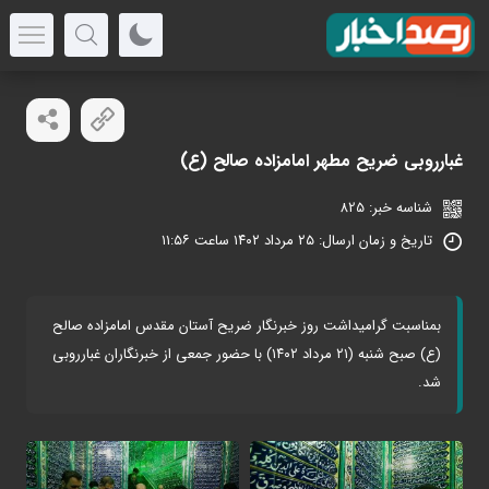
غبارروبی ضریح مطهر امامزاده صالح (ع)
شناسه خبر: 825
تاریخ و زمان ارسال: ۲۵ مرداد ۱۴۰۲ ساعت ۱۱:۵۶
بمناسبت گرامیداشت روز خبرنگار ضریح آستان مقدس امامزاده صالح
(ع) صبح شنبه (۲۱ مرداد ۱۴۰۲) با حضور جمعی از خبرنگاران غبارروبی
شد.