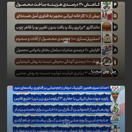
۷ اسفند ۱۴۰۴
مبلِ جان سخت!