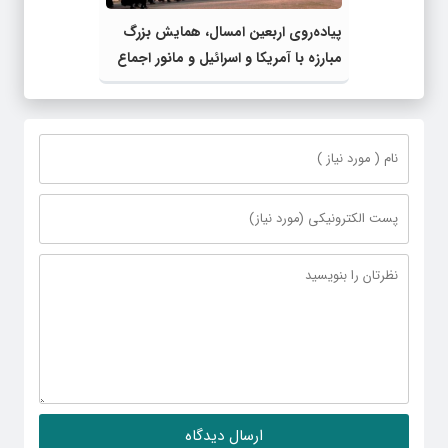
پیاده‌روی اربعین امسال، همایش بزرگ
مبارزه با آمریکا و اسرائیل و مانور اجماع
جبهه مقاومت و ملت‌های آزادی‌خواه در
برابر استکبار بود