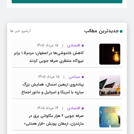
جدیدترین مطالب
آرشیو خبر ها
اقتصادی
۱۵ مرداد ۱۴۰۵
کاهش خاموشی‌ها در اصفهان؛ مردم۱.۵ برابر
نیروگاه منتظری صرفه جویی کردند
سیاسی
۱۵ مرداد ۱۴۰۵
پیاده‌روی اربعین امسال، همایش بزرگ
مبارزه با آمریکا و اسرائیل و مانور اجماع
جبهه مقاومت و ملت‌های آزادی‌خواه در برابر
استکبار بود
اقتصادی
۱۴ مرداد ۱۴۰۵
صرفه جویی ۲ هزار مگاواتی برق در
مازندران، ارمغان پویش «قرار همدلی»