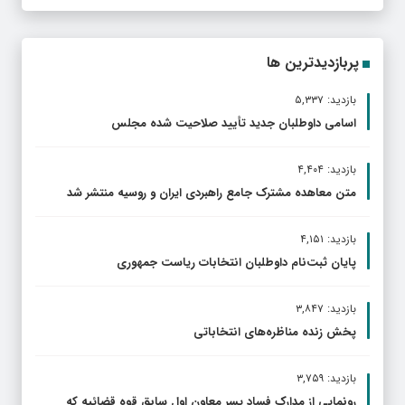
پربازدیدترین ها
بازدید: ۵,۳۳۷
اسامی داوطلبان جدید تأیید صلاحیت شده مجلس
بازدید: ۴,۴۰۴
متن معاهده مشترک جامع راهبردی ایران و روسیه منتشر شد
بازدید: ۴,۱۵۱
پایان ثبت‌نام داوطلبان انتخابات ریاست جمهوری
بازدید: ۳,۸۴۷
پخش زنده مناظره‌های انتخاباتی
بازدید: ۳,۷۵۹
رونمایی از مدارک فساد پسر معاون اول سابق قوه قضائیه که