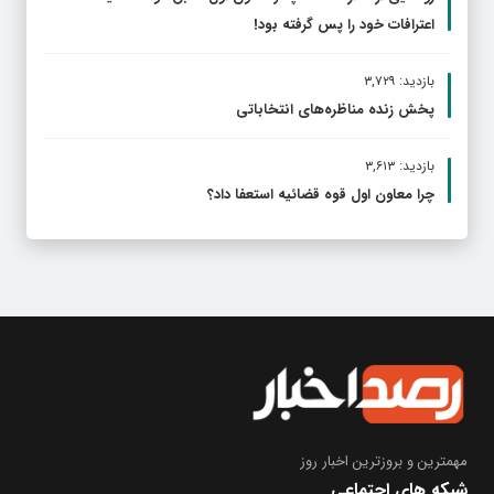
اعترافات خود را پس گرفته بود!
بازدید: ۳,۷۲۹
پخش زنده مناظره‌های انتخاباتی
بازدید: ۳,۶۱۳
چرا معاون اول قوه قضائیه استعفا داد؟
مهمترین و بروز‌ترین اخبار روز
شبکه های اجتماعی