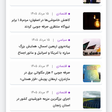
اقتصادی
۱۵ مرداد ۱۴۰۵
کاهش خاموشی‌ها در اصفهان؛ مردم۱.۵ برابر
نیروگاه منتظری صرفه جویی کردند
سیاسی
۱۵ مرداد ۱۴۰۵
پیاده‌روی اربعین امسال، همایش بزرگ
مبارزه با آمریکا و اسرائیل و مانور اجماع
جبهه مقاومت و ملت‌های آزادی‌خواه در برابر
استکبار بود
اقتصادی
۱۴ مرداد ۱۴۰۵
صرفه جویی ۲ هزار مگاواتی برق در
مازندران، ارمغان پویش «قرار همدلی»
اقتصادی
۱۴ مرداد ۱۴۰۵
اجرای بزرگترین مزرعه خورشیدی کشور در
استان زنجان