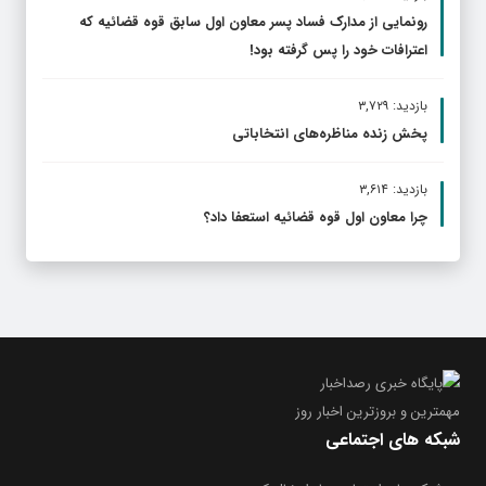
رونمایی از مدارک فساد پسر معاون اول سابق قوه قضائیه که
اعترافات خود را پس گرفته بود!
بازدید: ۳,۷۲۹
پخش زنده مناظره‌های انتخاباتی
بازدید: ۳,۶۱۴
چرا معاون اول قوه قضائیه استعفا داد؟
مهمترین و بروز‌ترین اخبار روز
شبکه های اجتماعی