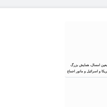
ربعین امسال، همایش بزرگ
ریکا و اسرائیل و مانور اجماع
 و ملت‌های آزادی‌خواه در
ر بود