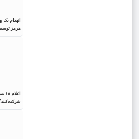
انهدام یک په
هرمز توسط 
اعلا
شرکت‌کنندگ
اربعین