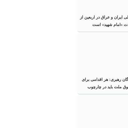
 ایران و عراق در اربعین از
ت «امام شهید» است
ن رهبری: هر اقدامی برای
وق ملت باید در چارچوب
انقلاب باشد