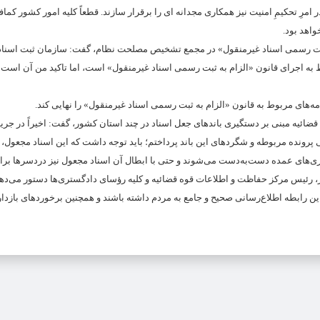
رِ تحکیمِ امنیت نیز همکاری مجدانه ای را برقرار سازند. قطعاً کلیه امور کشور کماف
واهد بود.
ثبت رسمی اسناد غیرمنقول» در مجمع تشخیص مصلحت نظام، گفت: سازمان ثبت اسناد 
ط به اجرای قانون «الزام به ثبت رسمی اسناد غیرمنقول» است، اما تاکید من آن است 
ه‌های مربوط به قانون «الزام به ثبت رسمی اسناد غیرمنقول» را نهایی کند.
ائیه مبنی بر دستگیری باندهای جعل اسناد در چند استان کشور، گفت: اخیراً در جری
 پرونده مربوطه و شگردهای این باند پرداختم؛ باید توجه داشت که این اسناد مجعول، 
تاری‌های عمده دست‌به‌دست می‌شوند و حتی با ابطال آن اسناد مجعول نیز دردسرها برای
، رئیس مرکز حفاظت و اطلاعات قوه قضائیه و کلیه رؤسای دادگستری‌ها دستور می‌ده
ین رابطه اطلاع‌رسانی صحیح و جامع به مردم داشته باشند و همچنین برخوردهای بازدارن