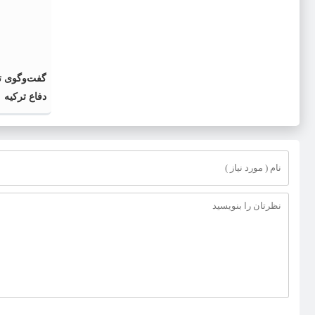
گفت‌وگوی تل
دفاع ترکیه