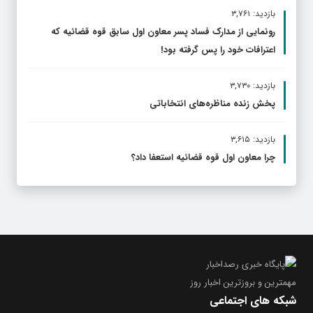
بازدید: ۳,۷۶۱
رونمایی از مدارک فساد پسر معاون اول سابق قوه قضائیه که
اعترافات خود را پس گرفته بود!
بازدید: ۳,۷۳۰
پخش زنده مناظره‌های انتخاباتی
بازدید: ۳,۶۱۵
چرا معاون اول قوه قضائیه استعفا داد؟
مهمترین و بروز‌ترین اخبار روز
شبکه های اجتماعی