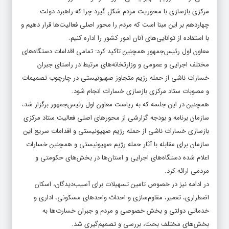
مرکزی بازسازی با محوریت مردم شکل گیرد چرا که راهبرد دولت
چهاردهم بر این مبنا است که مردم را محور اصلی فعالیت‌ها قرار دهیم و
با استفاده از توانایی‌های آنان امور کشور را اداره کنیم.
معاون اول رئیس‌جمهور همچنین تاکید کرد: تمامی اقدامات دستگاه‌های
مختلف اجرایی و عمومی و وزارتخانه‌های مرتبط در راستای جبران
خسارات ناشی از حمله رژیم متجاوز صهیونیستی در چارچوب تصمیمات
و مصوبات ستاد مرکزی بازسازی خسارات انجام شود.
همچنین در این جلسه که به ریاست معاون اول رئیس‌جمهور برگزار شد،
سازمان برنامه و بودجه گزارشی از محورهای اصلی فعالیت ستاد مرکزی
بازسازی خسارات ناشی از حمله رژیم صهیونیستی و اقدامات سریع این
سازمان برای مقابله با آثار حمله رژیم صهیونیستی و همچنین خسارات
اعلام شده دستگاه‌های اجرایی و استان‌ها در بخش‌های حکومتی و
مردمی ارائه کرد.
در ادامه نیز در خصوص تامین تسهیلات برای آسیب‌دیدگان، اسکان
اضطراری، تعمیر، مقاوم‌سازی و احداث واحدهای مسکونی، اداری و
خدماتی دولتی و بخش خصوصی و مردم و جبران خسارت‌ها به
بخش‌های مختلف بحث، بررسی و تصمیم‌گیری شد.