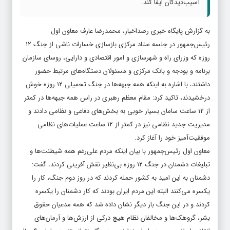
آسیب‌دیدگان ایفا کند.
به گزارش پایگاه خبری رصداخبار، محمدرضا عارف معاون اول
رئیس‌جمهور در جلسه ستاد مرکزی بازسازی خسارات ناشی از جنگ‌ ۱۲
روزه که وزرای راه و شهرسازی و امور اقتصادی و دارایی، روسای سازمان
برنامه و بودجه و بانک مرکزی و مسئولان دستگاه‌های مرتبط حضور
داشتند، با اشاره به اینکه همه جبهه‌ها در جنگ تحمیلی ۱۲ روزه خوش
درخشیدند، تاکید کرد: مقام معظم رهبری در راس همه جبهه‌ها در کمتر
از ۱۲ ساعت سامان بسیار خوبی به بخش‌های دفاعی و نظامی دادند و
مدیریت جدید نظامی نیز در کمتر از ۱۲ ساعت عملیات‌های نظامی
موفقیت‌آمیز خود را آغاز کرد.
معاون اول رئیس‌جمهور با بیان اینکه مردم علی‌رغم همه شیطنت‌ها و
تبلیغات دشمنان در جنگ ۱۲ روزه بی‌نظیر نقش آفرینی کردند، گفت:
دشمنان به این امید به کشور حمله کردند که در روز دوم جنگ، کار را
یکسره می‌کنند البته این مردم ایران بودند که کار دشمنان را یکسره
کردند و در این جنگ بار دیگر نشان داده شد که همه مدعیان حقوق
بشر، گروهک‌ها و مخالفان نظام هیچ درکی از ارزش‌ها و آرمان‌های