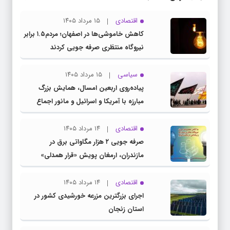
اقتصادی
۱۵ مرداد ۱۴۰۵
کاهش خاموشی‌ها در اصفهان؛ مردم۱.۵ برابر
نیروگاه منتظری صرفه جویی کردند
سیاسی
۱۵ مرداد ۱۴۰۵
پیاده‌روی اربعین امسال، همایش بزرگ
مبارزه با آمریکا و اسرائیل و مانور اجماع
جبهه مقاومت و ملت‌های آزادی‌خواه در برابر
استکبار بود
اقتصادی
۱۴ مرداد ۱۴۰۵
صرفه جویی ۲ هزار مگاواتی برق در
مازندران، ارمغان پویش «قرار همدلی»
اقتصادی
۱۴ مرداد ۱۴۰۵
اجرای بزرگترین مزرعه خورشیدی کشور در
استان زنجان