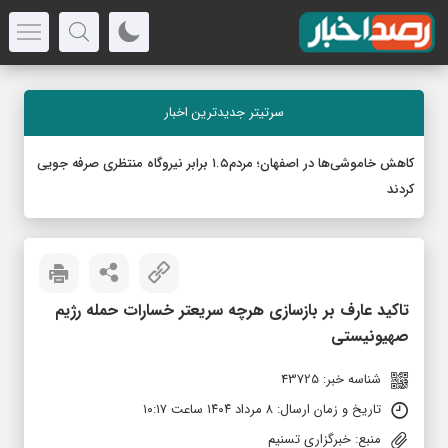
سرتیتر جدیدترین اخبار
کاهش خاموشی‌ها در اصفهان؛ مردم۱.۵ برابر نیروگاه منتظری صرفه جویی
کردند
تاکید عارف بر بازسازی هرچه سریعتر خسارات حمله رژیم
صهیونیستی
شناسه خبر: 43725
تاریخ و زمان ارسال: ۸ مرداد ۱۴۰۴ ساعت ۱۰:۱۷
منبع: خبرگزاری تسنیم