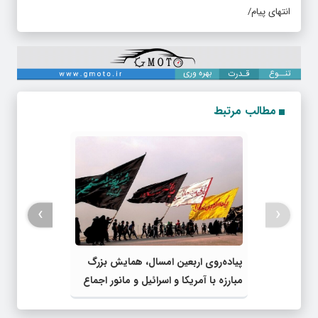
انتهای پیام/
مطالب مرتبط
›
‹
پیاده‌روی اربعین امسال، همایش بزرگ
مبارزه با آمریکا و اسرائیل و مانور اجماع
جبهه مقاومت و ملت‌های آزادی‌خواه در
برابر استکبار بود