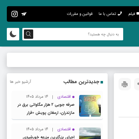
فیلم
تماس با ما
قوانین و مقررات
جدیدترین مطالب
آرشیو خبر ها
اقتصادی
۱۴ مرداد ۱۴۰۵
صرفه جویی ۲ هزار مگاواتی برق در
مازندران، ارمغان پویش «قرار
همدلی»
اقتصادی
۱۴ مرداد ۱۴۰۵
اجرای بزرگترین مزرعه خورشیدی