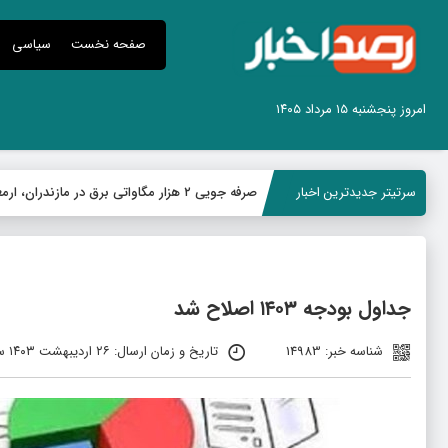
صفحه نخست
سیاسی
امروز پنجشنبه ۱۵ مرداد ۱۴۰۵
سرتیتر جدیدترین اخبار
صرفه جویی ۲ هزار مگاواتی برق در مازندران، ارمغان پویش «قرار همدلی»
جداول بودجه ۱۴۰۳ اصلاح شد
شناسه خبر: 14983
تاریخ و زمان ارسال: ۲۶ اردیبهشت ۱۴۰۳ ساعت ۱۲:۲۳