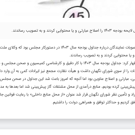
ند و به تصویب رساندند.
به گزارش پایگاه خبری رصداخبار، رسیدگی به ایرادات شورای نگهبان نسبت به مصوبات نمایندگان درباره جداول بودجه سال ۱۴۰۳ در دستورکا
حمیدرضا حاجی بابایی رئیس کمیسیون تلفیق بودجه سال ۱۴۰۳ در این جلسه اظهار کرد: جداول بودجه سال ۱۴۰۳ با کار دقیق و کارشناسی کمیس
ات را از سوی شورای نگهبان داشت و هیأت نظارت مجمع نیز ایرادات کمی به آن وارد د
ئی، عبارتی و اصلاح عناوین بود اما آنچه که امروز باعث شد این جداول در صحن مجلس
برای تأمین کالاهای اساسی پیش‌بینی کرده بودیم، منابع درآمدی از محل مشتقات گاز پیش‌بینی شد اما بعدها به
د و تأمین نظر شورای نگهبان قرار شد عنوان «از محل منابع داخلی» با رعایت قوانین ج
افق کردیم و حداکثر توافق و همراهی دولت را داشتیم.