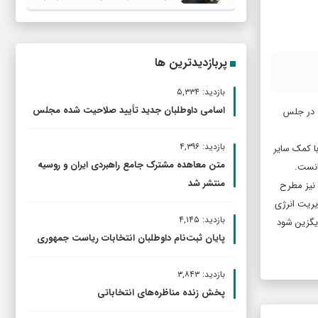
پربازدیدترین ها
بازدید: ۵,۳۳۴
اسامی داوطلبان جدید تأیید صلاحیت شده مجلس
ر مجلس بود که وکلای ملت در جلس
بازدید: ۴,۳۹۶
یون و صحن مجلس و با کمک سایر
متن معاهده مشترک جامع راهبردی ایران و روسیه
انست.
منتشر شد
 نیز مطرح
 مدیریت انرژی
بازدید: ۴,۱۴۵
ایگزین شود
پایان ثبت‌نام داوطلبان انتخابات ریاست جمهوری
بازدید: ۳,۸۴۳
پخش زنده مناظره‌های انتخاباتی