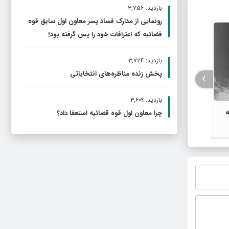
بازدید: ۳,۷۵۶
رونمایی از مدارک فساد پسر معاون اول سابق قوه
پزشکیا
قضائیه که اعترافات خود را پس گرفته بود!
تسلیت
بازدید: ۳,۷۲۴
پخش زنده مناظره‌های انتخاباتی
›
بازدید: ۳,۶۰۹
ه
اعلام ۱۸ مسیر برای بازگشت
چرا معاون اول قوه قضائیه استعفا داد؟
شرکت‌کنندگان در مراسم جاماندگان
اربعین