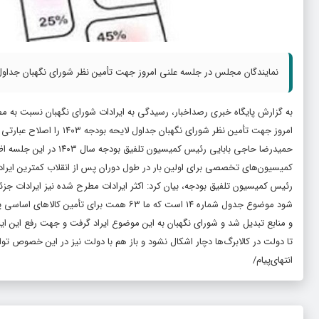
نمایندگان مجلس در جلسه علنی امروز جهت تأمین نظر شورای نگهبان جداول لایحه بودجه ۱۴۰۳ را اصلاح عبارتی و یا محتوایی کرد
امروز جهت تأمین نظر شورای نگهبان جداول لایحه بودجه ۱۴۰۳ را اصلاح عبارتی و یا محتوایی کردند و به تصویب رساندند.
کمیسیون‌های تخصصی برای اولین بار در طول دوران پس از انقلاب کمترین ایراد
رئیس کمیسیون تلفیق بودجه، بیان کرد: اکثر ایرادات مطرح شده نیز ایرادات جز
شود موضوع جدول شماره ۱۴ است که ما ۶۳ همت 
و منابع تبدیل شد و شورای نگهبان به این موضوع ایراد گرفت و جهت رفع این ایرا
تا دولت در کالابرگ‌ها دچار اشکال نشود و باز هم با دولت نیز در این خصوص تو
انتهای‌پیام/