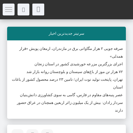
سرتیتر جدیدترین اخبار
صرفه جویی ۲ هزار مگاواتی برق در مازندران، ارمغان پویش «قرار
همدلی»
اجرای بزرگترین مزرعه خورشیدی کشور در استان زنجان
۷۲ هزار تن موز از باغ‌های سیستان و بلوچستان روانه بازار شد
تهران، پایتخت تولید توت ایران/ تامین ۲۳ درصد محصول کشور از باغات
استان
عصر پنبه‌های مقاوم در فارس، گامی به سوی کشاورزی دانش‌بنیان
سردار رادان: بیش از یک میلیون زائر اربعین همچنان در عراق حضور
دارند