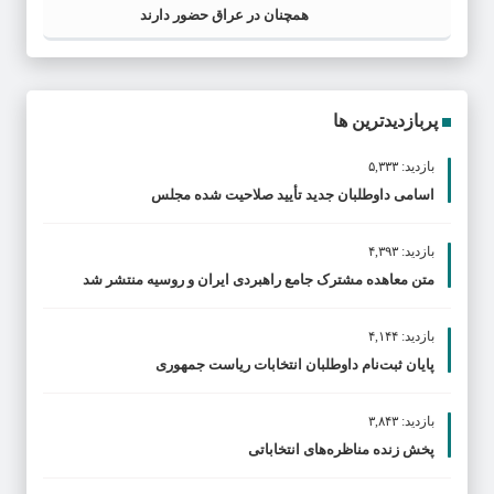
همچنان در عراق حضور دارند
پربازدیدترین ها
بازدید: ۵,۳۳۳
اسامی داوطلبان جدید تأیید صلاحیت شده مجلس
بازدید: ۴,۳۹۳
متن معاهده مشترک جامع راهبردی ایران و روسیه منتشر شد
بازدید: ۴,۱۴۴
پایان ثبت‌نام داوطلبان انتخابات ریاست جمهوری
بازدید: ۳,۸۴۳
پخش زنده مناظره‌های انتخاباتی