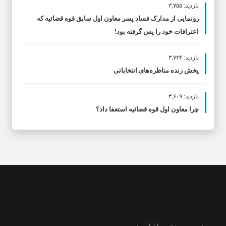
بازدید: ۳,۷۵۵
رونمایی از مدارک فساد پسر معاون اول سابق قوه قضائیه که
اعترافات خود را پس گرفته بود!
بازدید: ۳,۷۲۴
پخش زنده مناظره‌های انتخاباتی
بازدید: ۳,۶۰۹
چرا معاون اول قوه قضائیه استعفا داد؟