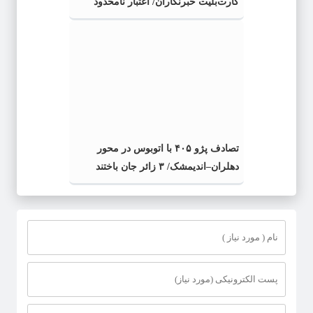
کارت‌بلیت خبرنگاران/ اعتبار نامحدود
کارت‌بلیت
تصادف پژو ۴۰۵ با اتوبوس در محور
دهلران–اندیمشک/ ۳ زائر جان باختند