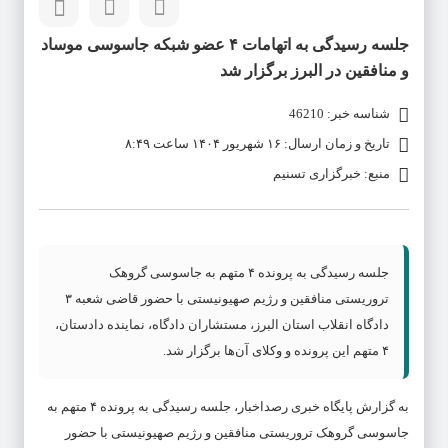
جلسه رسیدگی به اتهامات ۴ عضو شبکه جاسوسی موساد
و منافقین در البرز برگزار شد
شناسه خبر: 46210
تاریخ و زمان ارسال: ۱۶ شهریور ۱۴۰۴ ساعت ۸:۴۹
منبع: خبرگزاری تسنیم
جلسه رسیدگی به پرونده ۴ متهم به جاسوسی گروهک
تروریستی منافقین و رژیم صهیونیستی با حضور قاضی شعبه ۳
دادگاه انقلاب استان البرز، مستشاران دادگاه، نماینده دادستان،
۴ متهم این پرونده و وکلای آن‌ها برگزار شد.
به گزارش پایگاه خبری رصداخبار، جلسه رسیدگی به پرونده ۴ متهم به
جاسوسی گروهک تروریستی منافقین و رژیم صهیونیستی با حضور