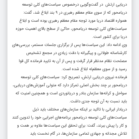
دریایی ارتش در گفت‌وگویی درخصوص سیاست‌های کلی توسعه
دریامحور که از سوی مقام معظم رهبری در ۹ بند ابلاغ شد، گفت:
همواره اقتصاد دریا مورد توجه مقام معظم رهبری بوده است و ابلاغ
سیاست‌های کلی توسعه دریامحور، حاکی از سطح بالای اهمیت حوزه
دریا برای کشور است.
وی ادامه داد: این سیاست‌ها پس از برگزاری جلسات مستمر، بررسی‌های
کارشناسانه طولانی و پیگیرانه با دقت زیادی در مجمع تشخیص
مصلحت نظام مدنظر قرار گرفت و پس از آن به تایید فرمانده کل قوا
رسید و از سوی معظم‌له ابلاغ شده است.
فرمانده نیروی دریایی ارتش، تصریح کرد: سیاست‌های کلی توسعه
دریامحور بر چند بخش اصلی تمرکز دارد که متولی آموزش‌های دریایی،
سواحل و کرانه‌ها سازمان بنادر و دریانوردی است و همچنین امنیت که
باید نسبت به آن توجه جدی داشت.
دریادار ایرانی با تاکید بر اینکه سازمان‌های مختلف باید ذیل
سیاست‌های کلی توسعه دریامحور برنامه‌های اجرایی خود را تدوین کنند
و کار را پیش ببرند، گفت: برای تحقق این سیاست‌ها علاوه بر همت و
تلاش مجدانه و جهادی تمامی سازمان‌ها، در گام نخست باید