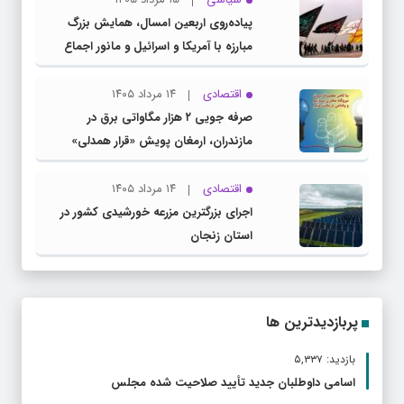
پیاده‌روی اربعین امسال، همایش بزرگ
مبارزه با آمریکا و اسرائیل و مانور اجماع
جبهه مقاومت و ملت‌های آزادی‌خواه در برابر
استکبار بود
اقتصادی
۱۴ مرداد ۱۴۰۵
صرفه جویی ۲ هزار مگاواتی برق در
مازندران، ارمغان پویش «قرار همدلی»
اقتصادی
۱۴ مرداد ۱۴۰۵
اجرای بزرگترین مزرعه خورشیدی کشور در
استان زنجان
پربازدیدترین ها
بازدید: ۵,۳۳۷
اسامی داوطلبان جدید تأیید صلاحیت شده مجلس