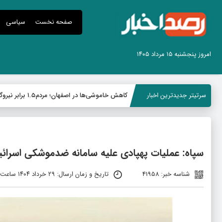
صفحه نخست
سیاسی
امروز پنجشنبه ۱۵ مرداد ۱۴۰۵
سرتیتر جدیدترین اخبار
کاهش خاموشی‌ها در اصفهان؛ مردم۱.۵ برابر نیروگاه منتظری صرفه جویی کردند
سپاه: عملیات پهپادی علیه سامانه‌ ضدموشکی اسرائیل
شناسه خبر: 41958
تاریخ و زمان ارسال: ۲۹ خرداد ۱۴۰۴ ساعت ۱۸:۱۸