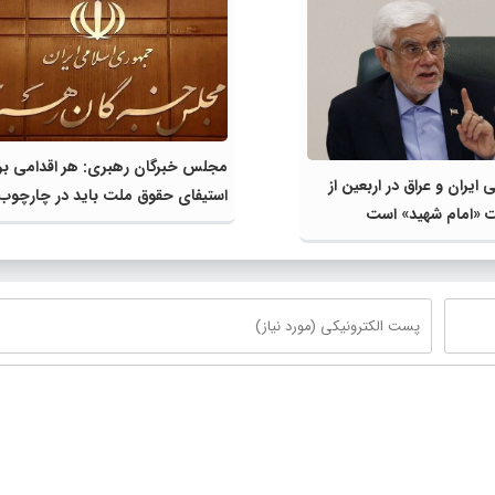
مجلس خبرگان رهبری: هر اقدامی بر
ایران و عراق در اربعین از
استیفای حقوق ملت باید در چارچوب
ت «امام شهید» است
تدابیر رهبر انقلاب باشد