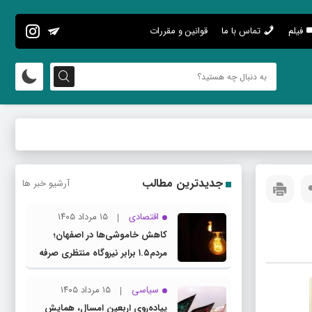
فیلم
تماس با ما
قوانین و مقررات
جدیدترین مطالب
آرشیو خبر ها
اقتصادی
۱۵ مرداد ۱۴۰۵
کاهش خاموشی‌ها در اصفهان؛
مردم۱.۵ برابر نیروگاه منتظری صرفه
جویی کردند
سیاسی
۱۵ مرداد ۱۴۰۵
پیاده‌روی اربعین امسال، همایش