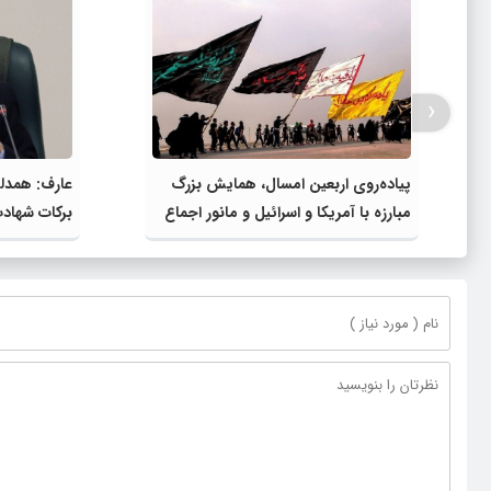
‹
پیاده‌روی اربعین امسال، همایش بزرگ
عارف: همدلی 
مبارزه با آمریکا و اسرائیل و مانور اجماع
برکات شهاد
جبهه مقاومت و ملت‌های آزادی‌خواه در
برابر استکبار بود