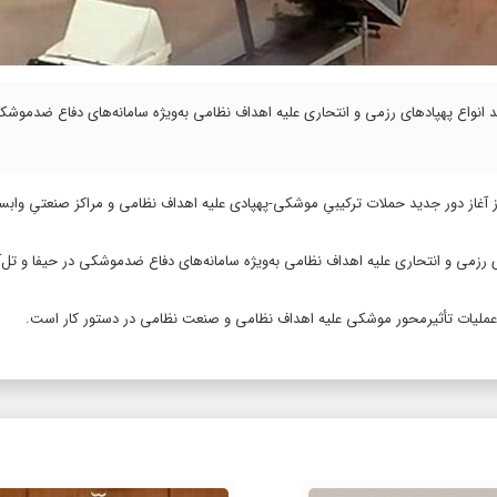
داران در بیانیه‌ای تاکید کرد: عملیات پهپادی امروز با بیش از ۱۰۰ فروند انواع پهپادهای رزمی و انتحاری علیه اهداف نظامی به‌ویژه سامانه‌های دفاع ضد
 از آغاز دور جدید حملات ترکیبیِ موشکی-پهپادی علیه اهداف نظامی و مراکز صنعتیِ واب
ت پهپادی امروز با بیش از ۱۰۰ فروند انواع پهپادهای رزمی و انتحاری علیه اهداف نظامی به‌ویژه سامانه‌های دفاع ضدموشکی در حیفا و 
و عملیات تأثیرمحور موشکی علیه اهداف نظامی و صنعت نظامی در دستور کار است.