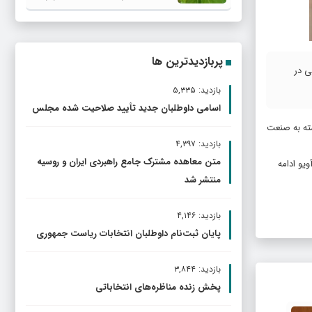
باغات استان
پربازدیدترین ها
موشکی در
بازدید: ۵,۳۳۵
اسامی داوطلبان جدید تأیید صلاحیت شده مجلس
سته به صنعت
بازدید: ۴,۳۹۷
متن معاهده مشترک جامع راهبردی ایران و روسیه
تل‌آویو ادامه
منتشر شد
بازدید: ۴,۱۴۶
پایان ثبت‌نام داوطلبان انتخابات ریاست جمهوری
بازدید: ۳,۸۴۴
پخش زنده مناظره‌های انتخاباتی