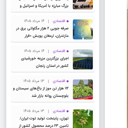
بزرگ مبارزه با آمریکا و اسرائیل و
مانور اجماع جبهه مقاومت و
ملت‌های آزادی‌خواه در برابر استکبار
اقتصادی
۱۴ مرداد ۱۴۰۵
بود
صرفه جویی ۲ هزار مگاواتی برق در
مازندران، ارمغان پویش «قرار
همدلی»
اقتصادی
۱۴ مرداد ۱۴۰۵
اجرای بزرگترین مزرعه خورشیدی
کشور در استان زنجان
اقتصادی
۱۳ مرداد ۱۴۰۵
۷۲ هزار تن موز از باغ‌های سیستان و
بلوچستان روانه بازار شد
اقتصادی
۱۳ مرداد ۱۴۰۵
تهران، پایتخت تولید توت ایران/
تامین ۲۳ درصد محصول کشور از