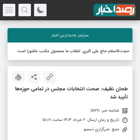
سرتیتر جدیدترین اخبار
حجت‌الاسلام حاج علی اکبری: انقلاب ما محصول مکتب عاشورا است
طحان نظیف: صحت انتخابات مجلس در تمامی حوزه‌ها
تأیید شد
شناسه خبر: 15791
تاریخ و زمان ارسال: ۶ خرداد ۱۴۰۳ ساعت ۱۵:۰۷
منبع: خبرگزاری تسنیم