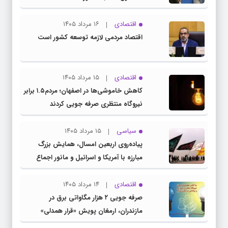
اقتصادی
۱۶ مرداد ۱۴۰۵
اقتصاد مردمی لازمه توسعه کشور است
اقتصادی
۱۵ مرداد ۱۴۰۵
کاهش خاموشی‌ها در اصفهان؛ مردم۱.۵ برابر
نیروگاه منتظری صرفه جویی کردند
سیاسی
۱۵ مرداد ۱۴۰۵
پیاده‌روی اربعین امسال، همایش بزرگ
مبارزه با آمریکا و اسرائیل و مانور اجماع
جبهه مقاومت و ملت‌های آزادی‌خواه در برابر
استکبار بود
اقتصادی
۱۴ مرداد ۱۴۰۵
صرفه جویی ۲ هزار مگاواتی برق در
مازندران، ارمغان پویش «قرار همدلی»