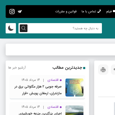
فیلم
تماس با ما
قوانین و مقررات
جدیدترین مطالب
آرشیو خبر ها
اقتصادی
۱۴ مرداد ۱۴۰۵
صرفه جویی ۲ هزار مگاواتی برق در
مازندران، ارمغان پویش «قرار
همدلی»
اقتصادی
۱۴ مرداد ۱۴۰۵
اجرای بزرگترین مزرعه خورشیدی