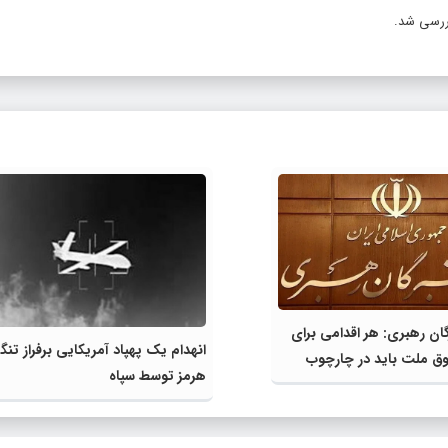
ررسی شد.
ن رهبری: هر اقدامی برای
انهدام یک پهپاد آمریکایی برفراز تنگ
وق ملت باید در چارچوب
هرمز توسط سپاه
انقلاب باشد