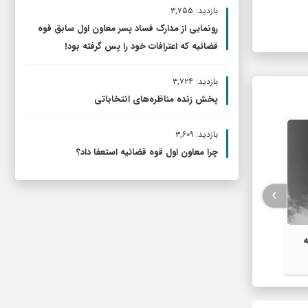
بازدید: ۳,۷۵۵
رونمایی از مدارک فساد پسر معاون اول سابق قوه
قضائیه که اعترافات خود را پس گرفته بود!
بازدید: ۳,۷۲۴
پخش زنده مناظره‌های انتخاباتی
بازدید: ۳,۶۰۹
پزشکیان درگذشت دکتر فرخ سعیدی را
بازدید
چرا معاون اول قوه قضائیه استعفا داد؟
تسلیت گفت
ارزیاب
›
ه