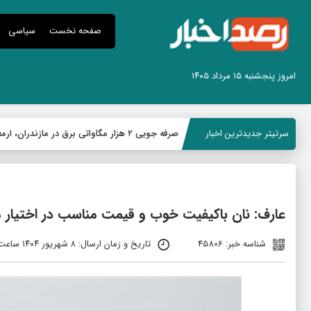
صفحه نخست
سیاسی
امروز پنجشنبه ۱۵ مرداد ۱۴۰۵
سرتیتر جدیدترین اخبار
صرفه جویی ۲ هزار مگاواتی برق در مازندران، ارمغان پویش «قرار همدلی»
عارف: نان باکیفیت خوب و قیمت مناسب در اختیار مر
شناسه خبر: 45806
تاریخ و زمان ارسال: ۸ شهریور ۱۴۰۴ ساعت ۱:۰۵