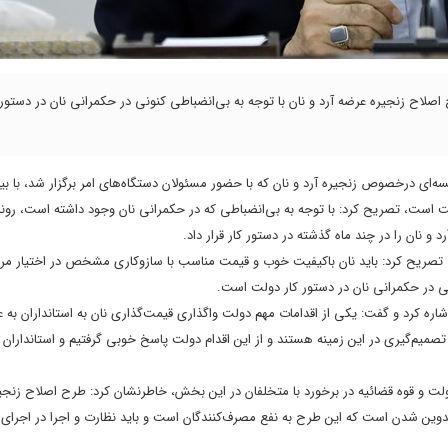
اح زنجیره عرضه آرد و نان با توجه به بی‌انضباطی کنونی در حکمرانی نان در دستور
ای درخصوص زنجیره آرد و نان که با حضور مسئولان دستگاه‌های امر برگزار شد، با بیا
 است، تصریح کرد: با توجه به بی‌انضباطی که در حکمرانی نان وجود داشته است، رون
و نان را در چند ماه گذشته در دستور کار قرار داد.
تصریح کرد: باید نان باکیفیت خوب و قیمت مناسب با سازوکاری مشخص در اختیار مردم
نی در حکمرانی نان در دستور کار دولت است.
اره کرد و گفت: یکی از اقدامات مهم دولت واگذاری قیمت‌گذاری نان به استانداران به ع
ی تصمیم‌گیری در این زمینه هستند و از این اقدام دولت پاسخ خوبی گرفتیم و استانداران 
لت و قوه قضائیه در برخورد با متخلفان در این بخش، خاطرنشان کرد: طرح اصلاح زنجی
تدوین شدن است که این طرح به نفع مصرف‌کنندگان است و باید نظارت و اجرا در اجرای