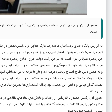
معاون اول رئیس جمهور در جلسه‌ای درخصوص زنجیره آرد و نان گفت: طرح اصل
است.
به گزارش پایگاه خبری رصداخبار، محمدرضا عارف معاون اول رئیس‌جمهور در جلسه‌
توجه به معیشت مردم به‌ویژه اقشار آسیب‌پذیر از شعارهای اصلی و محوری دولت
این زنجیره غیرقابل دوام است که در این راستا دولت طرح اصلاح زنجیره عرضه آرد 
وی با اشاره به روند خوب تصمیم‌گیری درخصوص اصلاح زنجیره عرضه آرد و نان، 
و به همین دلیل طرح اصلاح زنجیره عرضه آرد و نان با توجه به بی‌انضباطی کنو
عارف به روند اقدامات و تصمیمات دولت در طرح اصلاح زنجیره عرضه آرد و نان اش
تصمیم‌گیران نهایی و واقعی این زنجیره بود چراکه استانداری‌ها بهترین نهاد برا
عمل کردند.
معاون اول رئیس جمهور با قدردانی از زحمات و تلاش‌های نهادهای نظارتی در دو
و نان کشور با رفع اشکالات طرح‌های گذشته و با اخذ نظرات کارشناسی در حال 
بیش از گذشته تقویت شود.