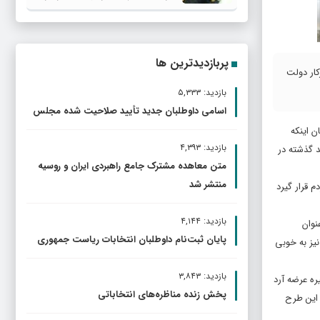
پربازدیدترین ها
کار دولت
بازدید: ۵,۳۳۳
اسامی داوطلبان جدید تأیید صلاحیت شده مجلس
ن اینکه
بازدید: ۴,۳۹۳
د گذشته در
متن معاهده مشترک جامع راهبردی ایران و روسیه
منتشر شد
 قرار گیرد
بازدید: ۴,۱۴۴
نوان
پایان ثبت‌نام داوطلبان انتخابات ریاست جمهوری
نیز به خوبی
بازدید: ۳,۸۴۳
ره عرضه آرد
پخش زنده مناظره‌های انتخاباتی
 این طرح