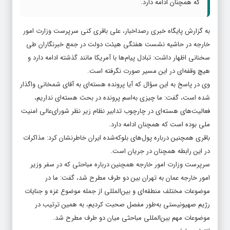
که همچنان ادامه دارد.
به گزارش پایگاه خبری رصداخبار، علی باقری کنی سرپرست وزارت امور
خارجه در حاشیه نشست هفتگی هیئت دولت در جمع خبرنگاران طی
سخنانی اظهار داشت: تبادل پیام‌ها با آمریکا مانند گذشته ادامه دارد و
هیچ وقفه‌ای در این مسیر صورت نگرفته است.
وی در پاسخ به این سؤال که آیا پرونده هسته‌ای به آقای شمخانی واگذار
شده است، گفت: ما چیزی به‌اسم پرونده در بحث هسته‌ای نداریم،
فعالیت‌های هسته‌ای در چارچوب تدابیر نظام زیر نظر شورای‌عالی امنیت
ملی بوده است که همچنان ادامه دارد.
باقری همچنین درباره پول‌های بلوکه‌شده ایران خاطرنشان کرد: مذاکرات
در این رابطه همچنان در جریان است.
سرپرست وزارت امور خارجه همچنین درباره مباحثی که در سفر وزیر
امور خارجه عمان به تهران بین دو طرف مطرح شد، گفت: ما در
موضوعات مختلف منطقه‌ای و بین‌المللی از جمله موضوع غزه و جنایات
رژیم صهیونیستی به‌طور مفصل صحبت کردیم، به همین ترتیب در
موضوعات مهم بین‌المللی مباحثی میان دو طرف مطرح شد.