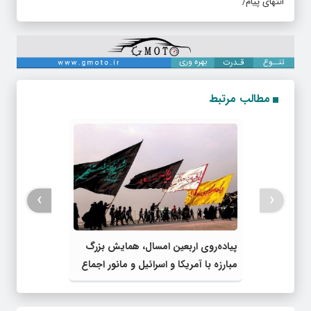
انتهای پیام/
مطالب مرتبط
›
‹
پیاده‌روی اربعین امسال، همایش بزرگ
مبارزه با آمریکا و اسرائیل و مانور اجماع
جبهه مقاومت و ملت‌های آزادی‌خواه در
برابر استکبار بود