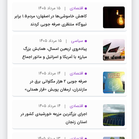
اقتصادی
۱۵ مرداد ۱۴۰۵
کاهش خاموشی‌ها در اصفهان؛ مردم۱.۵ برابر
نیروگاه منتظری صرفه جویی کردند
سیاسی
۱۵ مرداد ۱۴۰۵
پیاده‌روی اربعین امسال، همایش بزرگ
مبارزه با آمریکا و اسرائیل و مانور اجماع
جبهه مقاومت و ملت‌های آزادی‌خواه در برابر
استکبار بود
اقتصادی
۱۴ مرداد ۱۴۰۵
صرفه جویی ۲ هزار مگاواتی برق در
مازندران، ارمغان پویش «قرار همدلی»
اقتصادی
۱۴ مرداد ۱۴۰۵
اجرای بزرگترین مزرعه خورشیدی کشور در
استان زنجان
اقتصادی
۱۳ مرداد ۱۴۰۵