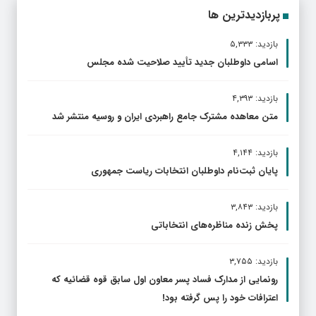
پربازدیدترین ها
بازدید: ۵,۳۳۳
اسامی داوطلبان جدید تأیید صلاحیت شده مجلس
بازدید: ۴,۳۹۳
متن معاهده مشترک جامع راهبردی ایران و روسیه منتشر شد
بازدید: ۴,۱۴۴
پایان ثبت‌نام داوطلبان انتخابات ریاست جمهوری
بازدید: ۳,۸۴۳
پخش زنده مناظره‌های انتخاباتی
بازدید: ۳,۷۵۵
رونمایی از مدارک فساد پسر معاون اول سابق قوه قضائیه که
اعترافات خود را پس گرفته بود!