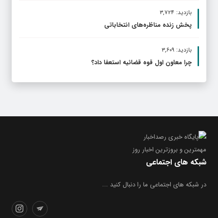
بازدید: ۳,۷۲۴
پخش زنده مناظره‌های انتخاباتی
بازدید: ۳,۶۰۹
چرا معاون اول قوه قضائیه استعفا داد؟
مهمترین و بروز‌ترین اخبار روز
شبکه های اجتماعی
در شبکه های اجتماعی ما را دنبال کنید ...