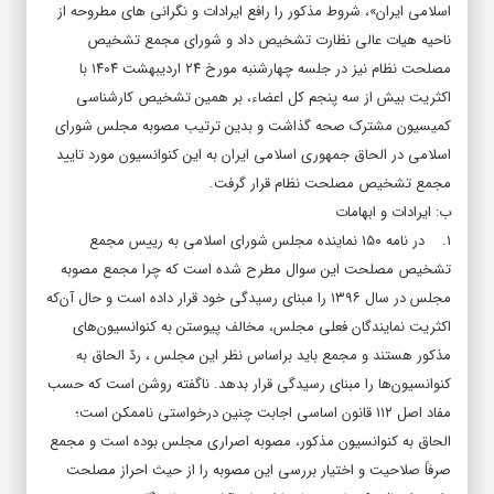
اسلامی ایران»، شروط مذکور را رافع ایرادات و نگرانی های مطروحه از
ناحیه هیات عالی نظارت تشخیص داد و شورای مجمع تشخیص
مصلحت نظام نیز در جلسه چهارشنبه مورخ ۲۴ اردیبهشت ۱۴۰۴ با
اکثریت بیش از سه پنجم کل اعضاء، بر همین تشخیص کارشناسی
کمیسیون مشترک صحه گذاشت و بدین ترتیب مصوبه مجلس شورای
اسلامی در الحاق جمهوری اسلامی ایران به این کنوانسیون مورد تایید
مجمع تشخیص مصلحت نظام قرار گرفت.
ب: ایرادات و ابهامات
۱. در نامه ۱۵۰ نماینده مجلس شورای اسلامی به رییس مجمع
تشخیص مصلحت این سوال مطرح شده است که چرا مجمع مصوبه
مجلس در سال ۱۳۹۶ را مبنای رسیدگی خود قرار داده است و حال آن‌که
اکثریت نمایندگان فعلی مجلس، مخالف پیوستن به کنوانسیون‌های
مذکور هستند و مجمع باید براساس نظر این مجلس ، ردّ الحاق به
کنوانسیون‌ها را مبنای رسیدگی قرار بدهد. ناگفته روشن است که حسب
مفاد اصل ۱۱۲ قانون اساسی اجابت چنین درخواستی ناممکن است؛
الحاق به کنوانسیون مذکور، مصوبه اصراری مجلس بوده است و مجمع
صرفاً صلاحیت و اختیار بررسی این مصوبه را از حیث احراز مصلحت