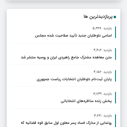
پربازدیدترین ها
بازدید: ۵,۳۳۸
اسامی داوطلبان جدید تأیید صلاحیت شده مجلس
بازدید: ۴,۴۰۶
متن معاهده مشترک جامع راهبردی ایران و روسیه منتشر شد
بازدید: ۴,۱۵۲
پایان ثبت‌نام داوطلبان انتخابات ریاست جمهوری
بازدید: ۳,۸۴۹
پخش زنده مناظره‌های انتخاباتی
بازدید: ۳,۷۶۱
رونمایی از مدارک فساد پسر معاون اول سابق قوه قضائیه که