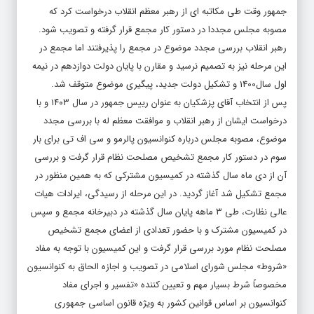
جمهور وقت طی مکاتبه ای از رهبر معظم انقلاب درخواست کرد که
مصوبه مجلس مجددا در دستور کار مجمع قرار گرفته و تصویب شود.
رهبر انقلاب بررسی مجدد موضوع در مجمع را پذیرفتند اما مجمع در
این مرحله نیز به تصمیم نرسید و مقارن با پایان دولت دوازدهم در نیمه
اول سال1400 و تشکیل دولت جدید، پیگیری موضوع متوقف شد.
پس از انتخاب آقای پزشکیان به عنوان رییس جمهور در سال ۱۴۰۳ و با
درخواست ایشان از رهبر انقلاب و موافقت معظم له با بررسی مجدد
موضوع، مصوبه مجلس درباره کنوانسیون پالرمو و سی اف تی برای بار
سوم در دستور کار مجمع تشخیص مصلحت نظام قرار گرفت و بررسی
آن از دی ماه سال گذشته در کمیسیون مشترکی که به همین منظور در
مجمع تشکیل شد آغاز گردید. در این مرحله از رسیدگی، ایرادات هیات
عالی نظارت، طی ۳ ماهه پایان سال گذشته در دبیرخانه مجمع و سپس
در کمیسیون مشترک و با حضور تعدادی از اعضای مجمع تشخیص
مصلحت نظام مورد بررسی قرار گرفت و این کمیسیون با توجه به مفاد
«شروط» مجلس شورای اسلامی در تصویب و اجازه الحاق به کنوانسیون
مخصوصاً شرط بسیار مهم و تعیین کننده «تفسیر و اجرای مفاد
کنوانسیون بر اساس قوانین کشور به ویژه قانون اساسی جمهوری