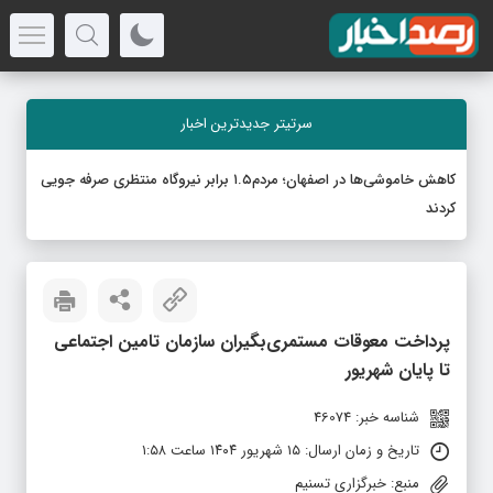
سرتیتر جدیدترین اخبار
کاهش خاموشی‌ها در اصفهان؛ مردم۱.۵ برابر نیروگاه منتظری صرفه جویی
کردند
پرداخت معوقات مستمری‌بگیران سازمان تامین اجتماعی
تا پایان شهریور
شناسه خبر: 46074
تاریخ و زمان ارسال: ۱۵ شهریور ۱۴۰۴ ساعت ۱:۵۸
منبع: خبرگزاری تسنیم