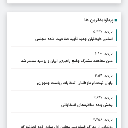
پربازدیدترین ها
بازدید: ۵,۳۳۷
اسامی داوطلبان جدید تأیید صلاحیت شده مجلس
بازدید: ۴,۴۰۰
متن معاهده مشترک جامع راهبردی ایران و روسیه منتشر شد
بازدید: ۴,۱۴۹
پایان ثبت‌نام داوطلبان انتخابات ریاست جمهوری
بازدید: ۳,۸۴۷
پخش زنده مناظره‌های انتخاباتی
بازدید: ۳,۷۵۸
رونمایی از مدارک فساد پسر معاون اول سابق قوه قضائیه که