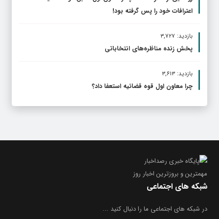
اعترافات خود را پس گرفته بود!
بازدید: ۳,۷۲۷
پخش زنده مناظره‌های انتخاباتی
بازدید: ۳,۶۱۳
چرا معاون اول قوه قضائیه استعفا داد؟
مهمترین و بروز‌ترین اخبار روز
شبکه های اجتماعی
در شبکه های اجتماعی ما را دنبال کنید ...