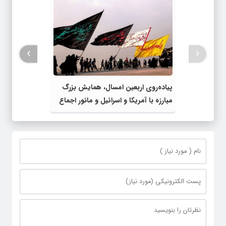
›
‹
پیاده‌روی اربعین امسال، همایش بزرگ
مبارزه با آمریکا و اسرائیل و مانور اجماع
جبهه مقاومت و ملت‌های آزادی‌خواه در
برابر استکبار بود