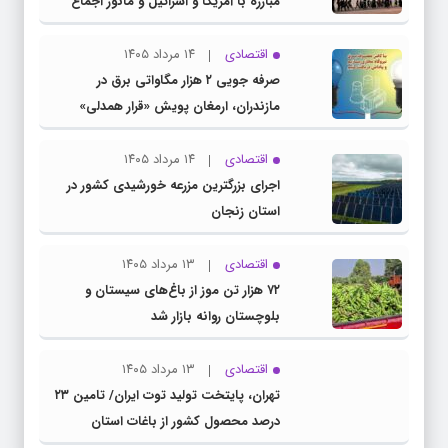
مبارزه با آمریکا و اسرائیل و مانور اجماع
جبهه مقاومت و ملت‌های آزادی‌خواه در برابر
استکبار بود
اقتصادی
۱۴ مرداد ۱۴۰۵
صرفه جویی ۲ هزار مگاواتی برق در
مازندران، ارمغان پویش «قرار همدلی»
اقتصادی
۱۴ مرداد ۱۴۰۵
اجرای بزرگترین مزرعه خورشیدی کشور در
استان زنجان
اقتصادی
۱۳ مرداد ۱۴۰۵
۷۲ هزار تن موز از باغ‌های سیستان و
بلوچستان روانه بازار شد
اقتصادی
۱۳ مرداد ۱۴۰۵
تهران، پایتخت تولید توت ایران/ تامین ۲۳
درصد محصول کشور از باغات استان