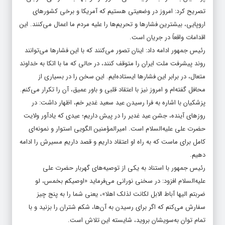
تصریح کرد: امروز در وضعیتی هستیم که آمریکا و برخی کشورهای
اروپایی، بیشترین فشارها و تحریم‌ها را علیه مردم ما اعمال می‌کنند. این
اقدامات واقعاً در جریان است.
رئیس جمهور ادامه داد: اینان تصور می‌کنند که با این فشارها می‌توانند
روند پیشرفت ملت ایران را متوقف کنند، در حالی که ما با اتکا به خداوند
متعال، در برابر این فشارها ایستاده‌ایم. این سخن را در بسیاری از
محافل گفته‌ام و امروز نیز با اعتقاد قلبی و باور عمیق، آن را تکرار می‌کنم.
پزشکیان با اشاره به فرا رسیدن عید سعید غدیر خم، اظهار داشت: در
روزهای آینده، جشن عید غدیر را در پیش داریم؛ عیدی که یادآور ولایت
حضرت علی علیه‌السلام است. امیرالمؤمنین الگویی استوار و نمونه‌ای
کامل برای ماست که به راه او اعتقاد داریم و قصد داریم مسیرش را ادامه
دهیم.
رئیس جمهور با استناد به یکی از توصیه‌های گهربار حضرت علی
علیه‌السلام افزود: در سخنی نورانی می‌فرماید «اوصیکم بخمس، لو
ضربتم الیها آباط الابل لکانت لذلک اهلا»، یعنی شما را به پنج چیز
سفارش می‌کنم که اگر برای رسیدن به آن‌ها، شکم شتران را بزنید و با
تمام توان به‌سویشان بروید، شایسته این تلاش است.