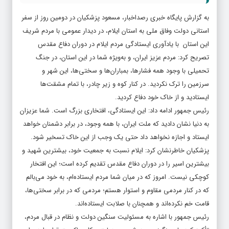
به گزارش پایگاه خبری رصداخبار، مسعود پزشکیان در دومین روز از سفر
استانی دولت وفاق ملی به استان ایلام، در دیدار عمومی با مردم شریف
این استان با یادآوری ایستادگی مردم ایلام در دوران دفاع مقدس
تصریح کرد: مردم عزیز ایران، و به‌ویژه شما در این استان، در جنگ
تحمیلی با وجود همه فشارها، بمباران‌ها و سختی‌ها، این شهر و
سرزمین را ترک نکردید. در کنار کوه و زیر چادر، با تمام مشقت‌ها
ایستادید و از خاک خود دفاع کردید.
رئیس جمهور ادامه داد: این ایستادگی، افتخاری بزرگ است. شما عزیزان
به دنیا نشان دادید که ملت ایران، با همه وجود، در برابر دشمنان خواهد
ایستاد و اجازه نخواهد داد حتی یک وجب از این خاک تسخیر شود.
پزشکیان خاطرنشان کرد: ایلام نسبت به جمعیت خود، بیشترین شهید و
بیشترین اسیر را در دوران دفاع مقدس تقدیم کرده است؛ این افتخار
کوچکی نیست. امروز که در میان شما مردم ایستاده‌ام، به خود می‌بالم
که در کنار مردمی مقاوم و استوار هستم؛ مردمی که در برابر سختی‌ها،
قامت خم نکرده‌اند و همچنان با صلابت ایستاده‌اند.
رئیس جمهور با اشاره به مسئولیت سنگین دولت و نظام در قبال مردم،